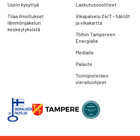
Usein kysyttyä
Laskutusosoitteet
Tilaa ilmoitukset
Vikapalvelu 24/7 – häiriöt
lämmönjakelun
ja vikakartta
keskeytyksistä
Töihin Tampereen
Energialle
Medialle
Palaute
Toimipisteiden
vierailuohjeet