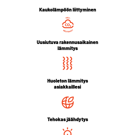
Kaukolämpöön liittyminen
Uusiutuva rakennusaikainen
lämmitys
Huoleton lämmitys
asiakkaillesi
Tehokas jäähdytys