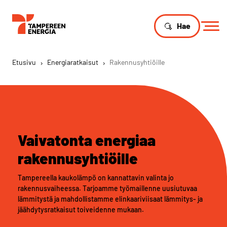
Hae
Etusivu
›
Energiaratkaisut
›
Rakennusyhtiöille
Vaivatonta energiaa
rakennusyhtiöille
Tampereella kaukolämpö on kannattavin valinta jo
rakennusvaiheessa. Tarjoamme työmaillenne uusiutuvaa
lämmitystä ja mahdollistamme elinkaariviisaat lämmitys- ja
jäähdytysratkaisut toiveidenne mukaan.