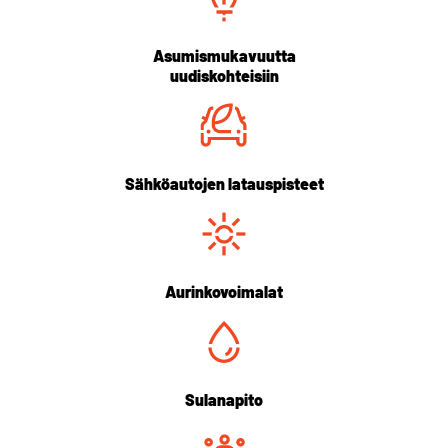
Asumismukavuutta
uudiskohteisiin
Sähköautojen latauspisteet
Aurinkovoimalat
Sulanapito