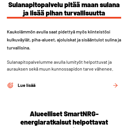
Sulanapitopalvelu pitää maan sulana
ja lisää pihan turvallisuutta
Kaukolämmön avulla saat pidettyä myös kiinteistösi
kulkuväylät, piha-alueet, ajoluiskat ja sisääntulot sulina ja
turvallisina.
Sulanapitopalvelumme avulla lumityöt helpottuvat ja
aurauksen sekä muun kunnossapidon tarve vähenee.
Lue lisää
Alueelliset SmartNRG-
energiaratkaisut helpottavat