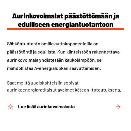
Aurinkovoimalat päästöttömään ja
edulliseen energiantuotantoon
Sähköntuotanto omilla aurinkopaneeleilla on
päästötöntä ja edullista. Kun kiinteistöön rakennettava
aurinkovoimala yhdistetään kaukolämpöön, se
mahdollistaa A-energialuokan saavuttamisen.
Saat meiltä uudiskohteisiin sopivat
aurinkoenergiaratkaisut avaimet käteen -toteutuksena.
Lue lisää aurinkovoimalasta