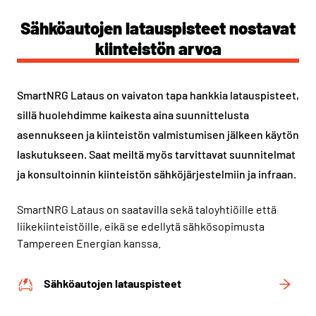
Sähköautojen latauspisteet nostavat
kiinteistön arvoa
SmartNRG Lataus on vaivaton tapa hankkia latauspisteet,
sillä huolehdimme kaikesta aina suunnittelusta
asennukseen ja kiinteistön valmistumisen jälkeen käytön
laskutukseen. Saat meiltä myös tarvittavat suunnitelmat
ja konsultoinnin kiinteistön sähköjärjestelmiin ja infraan.
SmartNRG Lataus on saatavilla sekä taloyhtiöille että
liikekiinteistöille, eikä se edellytä sähkösopimusta
Tampereen Energian kanssa.
Sähköautojen latauspisteet