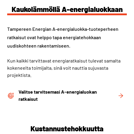
Kaukolämmöllä A-energialuokkaan
Tampereen Energian A-energialuokka-tuoteperheen
ratkaisut ovat helppo tapa energiatehokkaan
uudiskohteen rakentamiseen.
Kun kaikki tarvittavat energiaratkaisut tulevat samalta
kokeneelta toimijalta, sinä voit nauttia sujuvasta
projektista.
Valitse tarvitsemasi A-energialuokan
ratkaisut
Kustannustehokkuutta