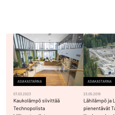
ASIAKASTARINA
ASIAKASTARINA
07.03.2023
23.05.2019
Kaukolämpö siivittää
Lähilämpö ja 
Technopolista
pienentävät T