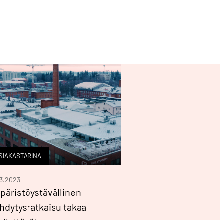
SIAKASTARINA
03.2023
päristöystävällinen
hdytysratkaisu takaa