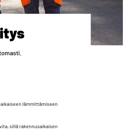
itys
tomasti.
usaikaiseen lämmittämiseen
vita, sillä rakennusaikaisen