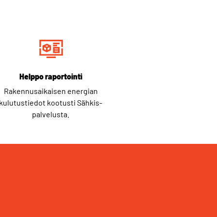
Helppo raportointi
Rakennusaikaisen energian
kulutustiedot kootusti Sähkis-
palvelusta.