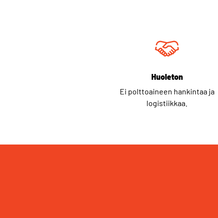
Huoleton
Ei polttoaineen hankintaa ja
logistiikkaa.