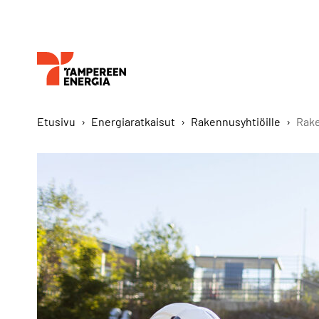
Etusivu
›
Energiaratkaisut
›
Rakennusyhtiöille
›
Rake