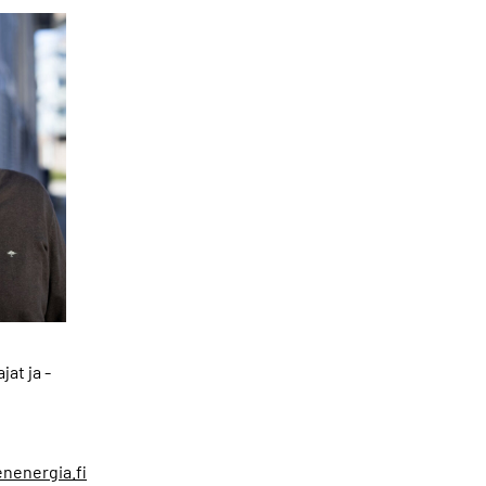
jat ja -
nenergia.fi