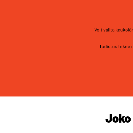
Voit valita kaukol
Todistus tekee n
Joko 