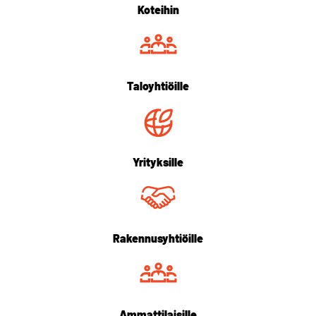
Koteihin
Taloyhtiöille
Yrityksille
Rakennusyhtiöille
Ammattilaisille