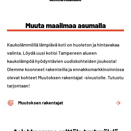
Muuta maailmaa asumalla
Kaukolämmöllä lämpiävä koti on huoleton ja hintavakaa
valinta. Löydä uusi kotisi Tampereen alueen
kaukolämpöä hyödyntävien uudiskohteiden joukosta!
Olemme koonneet rakenteilla ja ennakkomarkkinoinnissa
olevat kohteet Muutoksen rakentajat -sivustolle. Tutustu
tarjontaan!
Muutoksen rakentajat