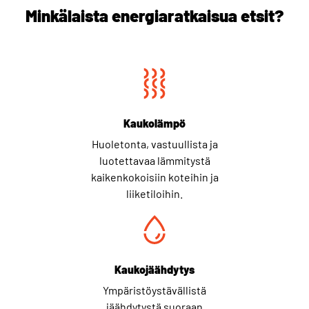
Minkälaista energiaratkaisua etsit?
Kaukolämpö
Huoletonta, vastuullista ja
luotettavaa lämmitystä
kaikenkokoisiin koteihin ja
liiketiloihin.
Kaukojäähdytys
Ympäristöystävällistä
jäähdytystä suoraan