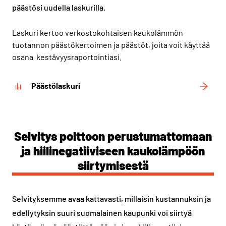
päästösi uudella laskurilla.
Laskuri kertoo verkostokohtaisen kaukolämmön
tuotannon päästökertoimen ja päästöt, joita voit käyttää
osana kestävyysraportointiasi.
Päästölaskuri
Selvitys polttoon perustumattomaan
ja hiilinegatiiviseen kaukolämpöön
siirtymisestä
Selvityksemme avaa kattavasti, millaisin kustannuksin ja
edellytyksin suuri suomalainen kaupunki voi siirtyä