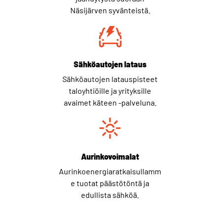
Näsijärven syvänteistä.
Sähköautojen lataus
Sähköautojen latauspisteet
taloyhtiöille ja yrityksille
avaimet käteen -palveluna.
Aurinkovoimalat
Aurinkoenergiaratkaisullamm
e tuotat päästötöntä ja
edullista sähköä.