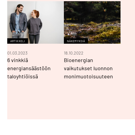
ARTIKKELI
NÄKEMYKSIÄ
01.03.2023
18.10.2022
6 vinkkiä
Bioenergian
energiansäästöön
vaikutukset luonnon
taloyhtiöissä
monimuotoisuuteen