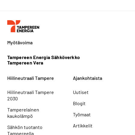
Myötävoima
Tampereen Energia Sähköverkko
Tampereen Vera
Hiilineutraali Tampere
Ajankohtaista
Hiilineutraali Tampere
Uutiset
2030
Blogit
Tamperelainen
Työmaat
kaukolämpö
Artikkelit
Sähkön tuotanto
Tampereella