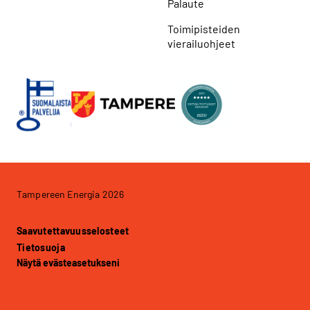
Palaute
Toimipisteiden
vierailuohjeet
Tampereen Energia 2026
Saavutettavuusselosteet
Tietosuoja
Näytä evästeasetukseni