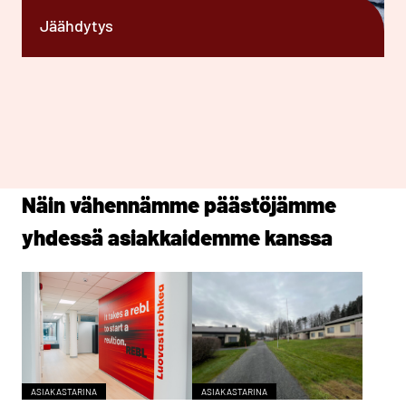
Jäähdytys
Näin vähennämme päästöjämme
yhdessä asiakkaidemme kanssa
ASIAKASTARINA
ASIAKASTARINA