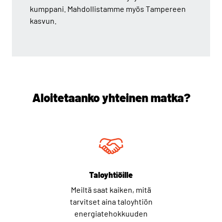
kumppani. Mahdollistamme myös Tampereen
kasvun.
Aloitetaanko yhteinen matka?
Taloyhtiöille
Meiltä saat kaiken, mitä
tarvitset aina taloyhtiön
energiatehokkuuden