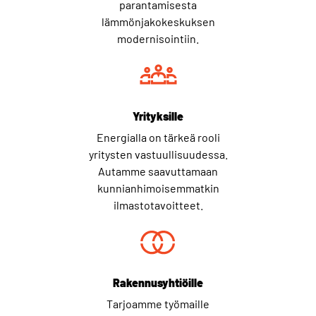
parantamisesta
lämmönjakokeskuksen
modernisointiin.
Yrityksille
Energialla on tärkeä rooli
yritysten vastuullisuudessa.
Autamme saavuttamaan
kunnianhimoisemmatkin
ilmastotavoitteet.
Rakennusyhtiöille
Tarjoamme työmaille