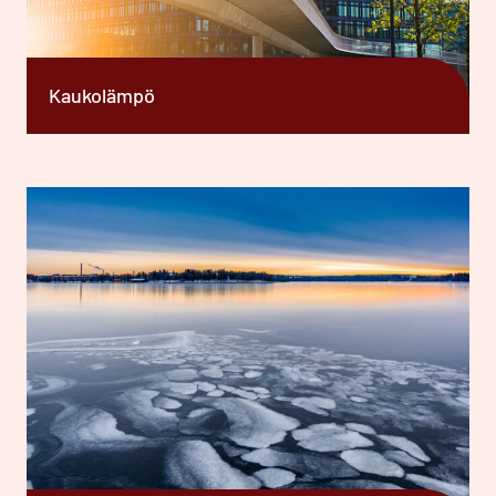
Kaukolämpö