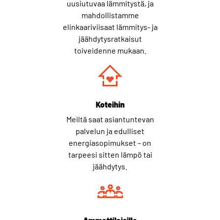
uusiutuvaa lämmitystä, ja
mahdollistamme
elinkaariviisaat lämmitys- ja
jäähdytysratkaisut
toiveidenne mukaan.
Koteihin
Meiltä saat asiantuntevan
palvelun ja edulliset
energiasopimukset – on
tarpeesi sitten lämpö tai
jäähdytys.