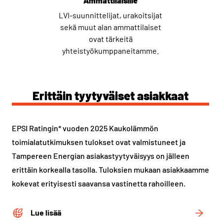
Ammattilaisille
LVI-suunnittelijat, urakoitsijat
sekä muut alan ammattilaiset
ovat tärkeitä
yhteistyökumppaneitamme.
Erittäin tyytyväiset asiakkaat
EPSI Ratingin* vuoden 2025 Kaukolämmön
toimialatutkimuksen tulokset ovat valmistuneet ja
Tampereen Energian asiakastyytyväisyys on jälleen
erittäin korkealla tasolla. Tuloksien mukaan asiakkaamme
kokevat erityisesti saavansa vastinetta rahoilleen.
Lue lisää