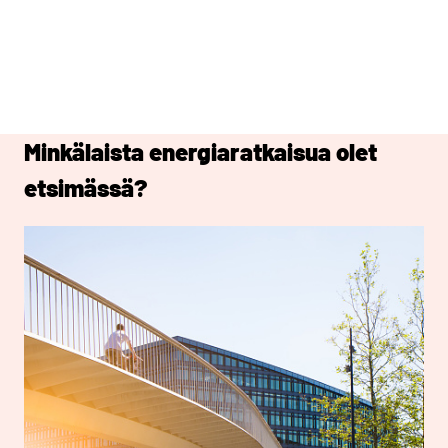
Minkälaista energiaratkaisua olet
etsimässä?