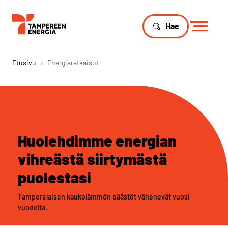
Hae
Etusivu
›
Energiaratkaisut
Huolehdimme energian
vihreästä siirtymästä
puolestasi
Tamperelaisen kaukolämmön päästöt vähenevät vuosi
vuodelta.