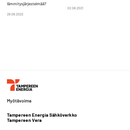
lämmitysjärjestelmää?
02.06.2021
29.06.2022
Myötävoima
Tampereen Energia Sähköverkko
Tampereen Vera