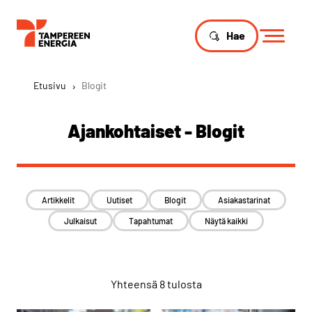
Hae
Etusivu
›
Blogit
Ajankohtaiset - Blogit
Artikkelit
Uutiset
Blogit
Asiakastarinat
Julkaisut
Tapahtumat
Näytä kaikki
Yhteensä 8 tulosta