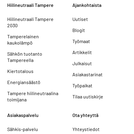
Hiilineutraali Tampere
Ajankohtaista
Hiilineutraali Tampere
Uutiset
2030
Blogit
Tamperelainen
Työmaat
kaukolämpö
Artikkelit
Sähkön tuotanto
Tampereella
Julkaisut
Kiertotalous
Asiakastarinat
Energiansäästö
Työpaikat
Tampere hiilineutraalina
Tilaa uutiskirje
toimijana
Asiakaspalvelu
Ota yhteyttä
Sähkis-palvelu
Yhteystiedot