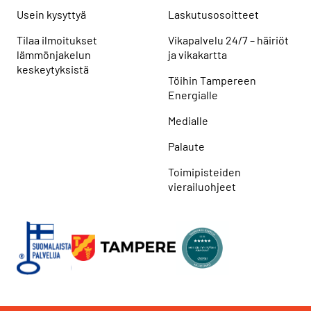
Usein kysyttyä
Laskutusosoitteet
Tilaa ilmoitukset
Vikapalvelu 24/7 – häiriöt
lämmönjakelun
ja vikakartta
keskeytyksistä
Töihin Tampereen
Energialle
Medialle
Palaute
Toimipisteiden
vierailuohjeet