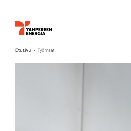
Etusivu
›
Työmaat