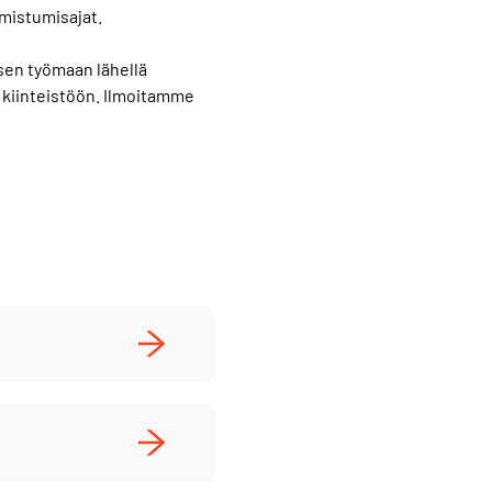
mistumisajat.
en työmaan lähellä
e kiinteistöön. Ilmoitamme