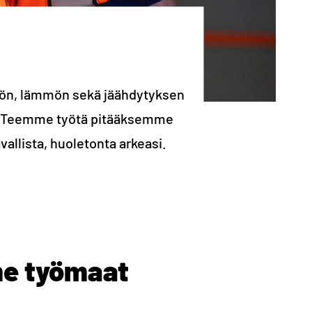
ön, lämmön sekä jäähdytyksen
i. Teemme työtä pitääksemme
vallista, huoletonta arkeasi.
me työmaat