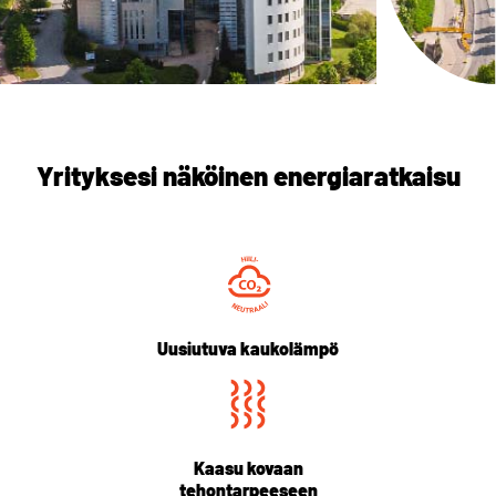
Yrityksesi näköinen energiaratkaisu
Uusiutuva kaukolämpö
Kaasu kovaan
tehontarpeeseen