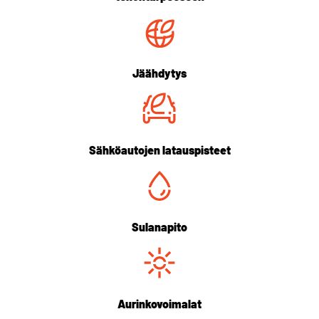
Jäähdytys
Sähköautojen latauspisteet
Sulanapito
Aurinkovoimalat