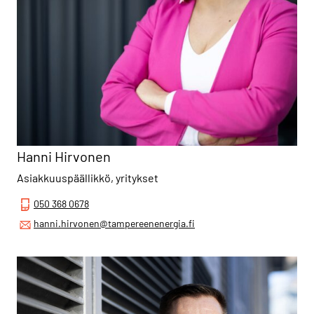
Hanni Hirvonen
Asiakkuuspäällikkö, yritykset
050 368 0678
hanni.hirvonen@tampereenenergia.fi