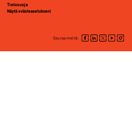
Tietosuoja
Näytä evästeasetukseni
Seuraa meitä: