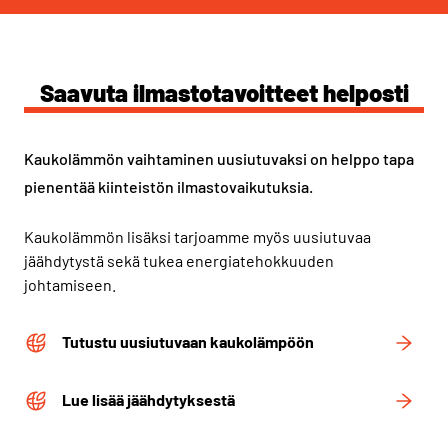
Saavuta ilmastotavoitteet helposti
Kaukolämmön vaihtaminen uusiutuvaksi on helppo tapa
pienentää kiinteistön ilmastovaikutuksia.
Kaukolämmön lisäksi tarjoamme myös uusiutuvaa
jäähdytystä sekä tukea energiatehokkuuden
johtamiseen.
Tutustu uusiutuvaan kaukolämpöön
Lue lisää jäähdytyksestä