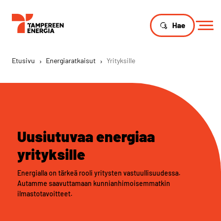
Hae
Etusivu
›
Energiaratkaisut
›
Yrityksille
Uusiutuvaa energiaa
yrityksille
Energialla on tärkeä rooli yritysten vastuullisuudessa.
Autamme saavuttamaan kunnianhimoisemmatkin
ilmastotavoitteet.