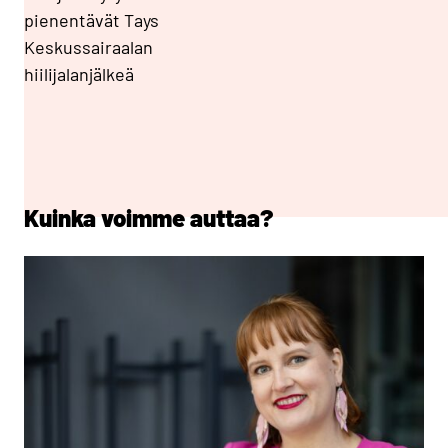
pienentävät Tays
Keskussairaalan
hiilijalanjälkeä
Kuinka voimme auttaa?