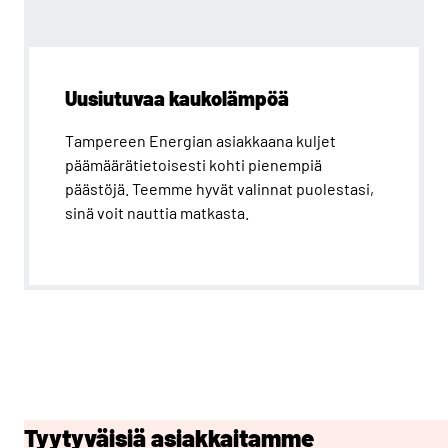
Uusiutuvaa kaukolämpöä
Tampereen Energian asiakkaana kuljet
päämäärätietoisesti kohti pienempiä
päästöjä. Teemme hyvät valinnat puolestasi,
sinä voit nauttia matkasta.
Tyytyväisiä asiakkaitamme