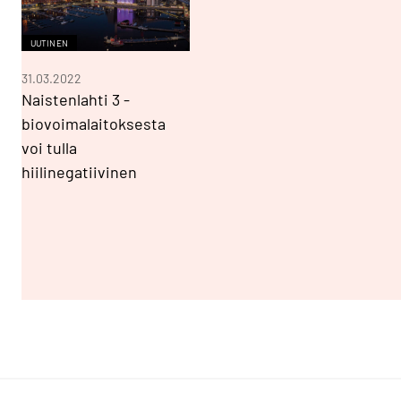
UUTINEN
31.03.2022
Naistenlahti 3 -
biovoimalaitoksesta
voi tulla
hiilinegatiivinen