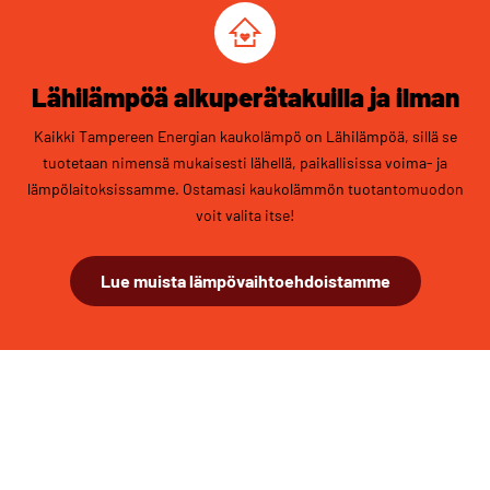
Lähilämpöä alkuperätakuilla ja ilman
Kaikki Tampereen Energian kaukolämpö on Lähilämpöä, sillä se
tuotetaan nimensä mukaisesti lähellä, paikallisissa voima- ja
lämpölaitoksissamme. Ostamasi kaukolämmön tuotantomuodon
voit valita itse!
Lue muista lämpövaihtoehdoistamme