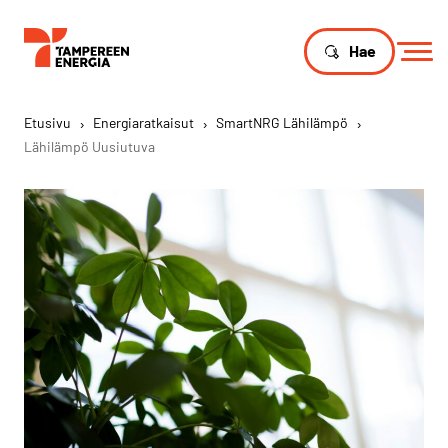
Hae
Etusivu
›
Energiaratkaisut
›
SmartNRG Lähilämpö
›
Lähilämpö Uusiutuva