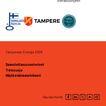
vierailuohjeet
Tampereen Energia 2026
Saavutettavuusselosteet
Tietosuoja
Näytä evästeasetukseni
Seuraa meitä: