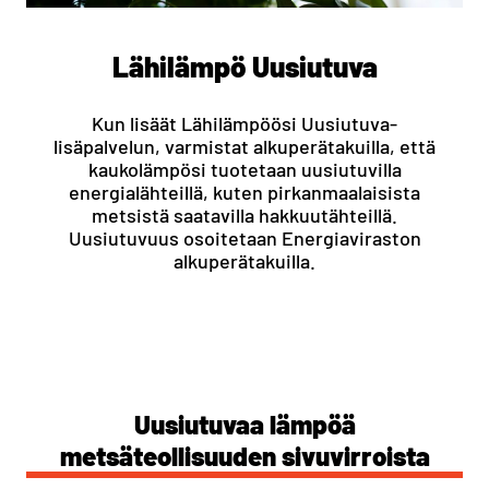
Lähilämpö Uusiutuva
Kun lisäät Lähilämpöösi Uusiutuva-
lisäpalvelun, varmistat alkuperätakuilla, että
kaukolämpösi tuotetaan uusiutuvilla
energialähteillä, kuten pirkanmaalaisista
metsistä saatavilla hakkuutähteillä.
Uusiutuvuus osoitetaan Energiaviraston
alkuperätakuilla.
Uusiutuvaa lämpöä
metsäteollisuuden sivuvirroista