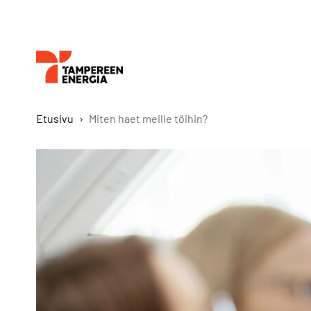
Etusivu
›
Miten haet meille töihin?