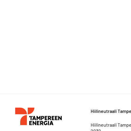
Hiilineutraali Tamp
Hiilineutraali Tamp
2030