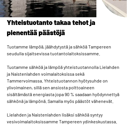
Yhteistuotanto takaa tehot ja
pienentää päästöjä
Tuotamme lämpöä, jäähdytystä ja sähköä Tampereen
seudulla sijaitsevissa tuotantolaitoksissamme.
Tuotamme sähköä ja lämpöä yhteistuotannolla Lielahden
ja Naistenlahden voimalaitoksissa sekä
Tammervoimassa. Yhteistuotannon hyötysuhde on
ylivoimainen, sillä sen ansiosta polttoaineen
sisältämästä energiasta jopa 90 % saadaan hyödynnettyä
sähkönä ja lämpönä. Samalla myös päästöt vähenevät.
Lielahden ja Naistenlahden lisäksi sähköä syntyy
vesivoimalaitoksissamme Tampereen ydinkeskustassa.