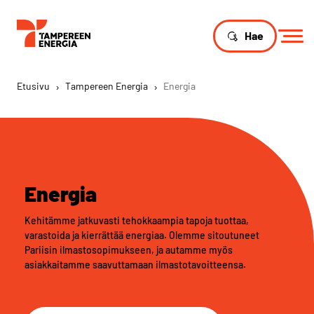
Hae
Etusivu
›
Tampereen Energia
›
Energia
Energia
Kehitämme jatkuvasti tehokkaampia tapoja tuottaa,
varastoida ja kierrättää energiaa. Olemme sitoutuneet
Pariisin ilmastosopimukseen, ja autamme myös
asiakkaitamme saavuttamaan ilmastotavoitteensa.