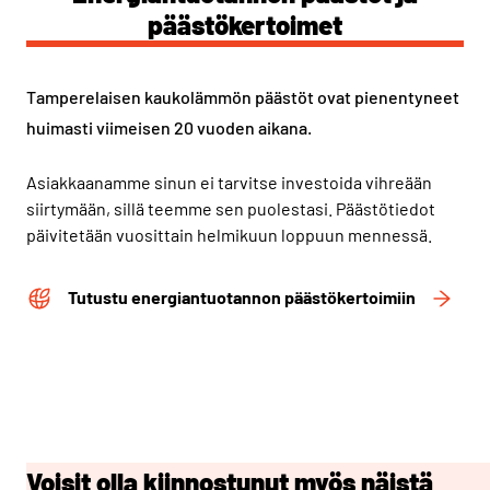
päästökertoimet
Tamperelaisen kaukolämmön päästöt ovat pienentyneet
huimasti viimeisen 20 vuoden aikana.
Asiakkaanamme sinun ei tarvitse investoida vihreään
siirtymään, sillä teemme sen puolestasi. Päästötiedot
päivitetään vuosittain helmikuun loppuun mennessä.
Tutustu energiantuotannon päästökertoimiin
Voisit olla kiinnostunut myös näistä