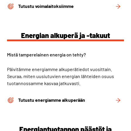
Tutustu voimalaitoksiimme
Energian alkuperä ja -takuut
Mistä tamperelainen energia on tehty?
Päivitämme energiamme alkuperätiedot vuosittain.
Seuraa, miten uusiutuvien energian lähteiden osuus
tuotannossamme kasvaa jatkuvasti.
Tutustu energiamme alkuperään
Energiantuotannon päästöt ja