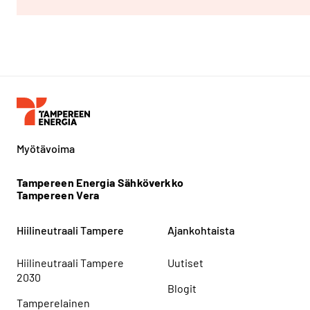
Myötävoima
Tampereen Energia Sähköverkko
Tampereen Vera
Hiilineutraali Tampere
Ajankohtaista
Hiilineutraali Tampere
Uutiset
2030
Blogit
Tamperelainen