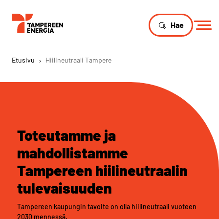
Hae
Etusivu
›
Hiilineutraali Tampere
Toteutamme ja
mahdollistamme
Tampereen hiilineutraalin
tulevaisuuden
Tampereen kaupungin tavoite on olla hiilineutraali vuoteen
2030 mennessä.