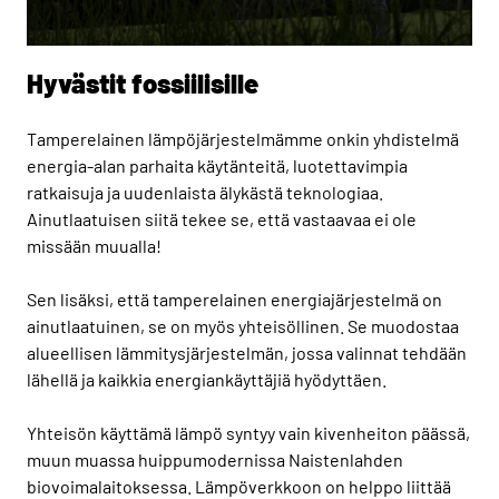
Hyvästit fossiilisille
Tamperelainen lämpöjärjestelmämme onkin yhdistelmä
energia-alan parhaita käytänteitä, luotettavimpia
ratkaisuja ja uudenlaista älykästä teknologiaa.
Ainutlaatuisen siitä tekee se, että vastaavaa ei ole
missään muualla!
Sen lisäksi, että tamperelainen energiajärjestelmä on
ainutlaatuinen, se on myös yhteisöllinen. Se muodostaa
alueellisen lämmitysjärjestelmän, jossa valinnat tehdään
lähellä ja kaikkia energiankäyttäjiä hyödyttäen.
Yhteisön käyttämä lämpö syntyy vain kivenheiton päässä,
muun muassa huippumodernissa Naistenlahden
biovoimalaitoksessa. Lämpöverkkoon on helppo liittää