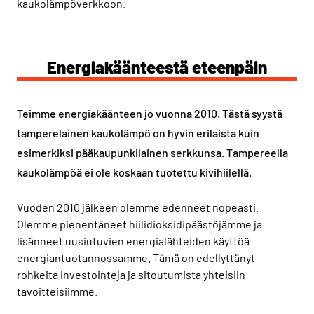
kaukolämpöverkkoon.
Energiakäänteestä eteenpäin
Teimme energiakäänteen jo vuonna 2010. Tästä syystä
tamperelainen kaukolämpö on hyvin erilaista kuin
esimerkiksi pääkaupunkilainen serkkunsa. Tampereella
kaukolämpöä ei ole koskaan tuotettu kivihiilellä.
Vuoden 2010 jälkeen olemme edenneet nopeasti.
Olemme pienentäneet hiilidioksidipäästöjämme ja
lisänneet uusiutuvien energialähteiden käyttöä
energiantuotannossamme. Tämä on edellyttänyt
rohkeita investointeja ja sitoutumista yhteisiin
tavoitteisiimme.