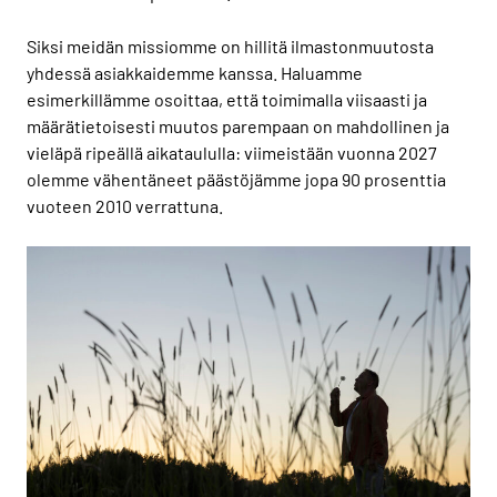
Siksi meidän missiomme on hillitä ilmastonmuutosta
yhdessä asiakkaidemme kanssa. Haluamme
esimerkillämme osoittaa, että toimimalla viisaasti ja
määrätietoisesti muutos parempaan on mahdollinen ja
vieläpä ripeällä aikataululla: viimeistään vuonna 2027
olemme vähentäneet päästöjämme jopa 90 prosenttia
vuoteen 2010 verrattuna.