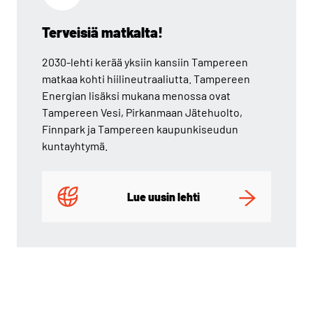
Terveisiä matkalta!
2030-lehti kerää yksiin kansiin Tampereen
matkaa kohti hiilineutraaliutta. Tampereen
Energian lisäksi mukana menossa ovat
Tampereen Vesi, Pirkanmaan Jätehuolto,
Finnpark ja Tampereen kaupunkiseudun
kuntayhtymä.
Lue uusin lehti