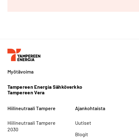
Myötävoima
Tampereen Energia Sähköverkko
Tampereen Vera
Hiilineutraali Tampere
Ajankohtaista
Hiilineutraali Tampere
Uutiset
2030
Blogit