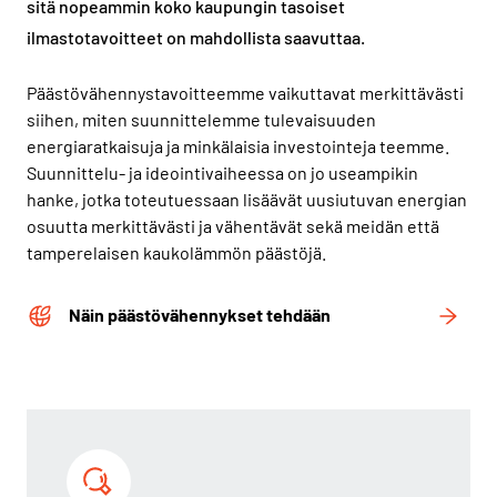
sitä nopeammin koko kaupungin tasoiset
ilmastotavoitteet on mahdollista saavuttaa.
Päästövähennystavoitteemme vaikuttavat merkittävästi
siihen, miten suunnittelemme tulevaisuuden
energiaratkaisuja ja minkälaisia investointeja teemme.
Suunnittelu- ja ideointivaiheessa on jo useampikin
hanke, jotka toteutuessaan lisäävät uusiutuvan energian
osuutta merkittävästi ja vähentävät sekä meidän että
tamperelaisen kaukolämmön päästöjä.
Näin päästövähennykset tehdään