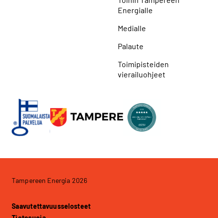
Energialle
Medialle
Palaute
Toimipisteiden
vierailuohjeet
Tampereen Energia 2026
Saavutettavuusselosteet
Tietosuoja