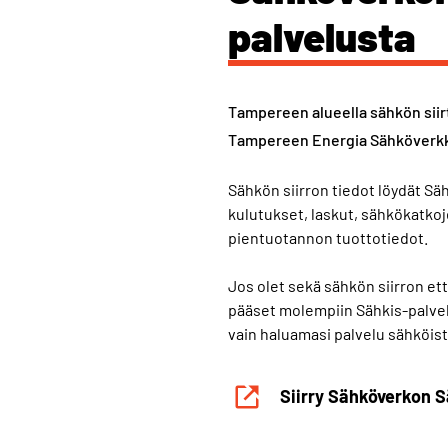
palvelusta
Tampereen alueella sähkön siir
Tampereen Energia Sähköverkk
Sähkön siirron tiedot löydät S
kulutukset, laskut, sähkökatko
pientuotannon tuottotiedot.
Jos olet sekä sähkön siirron 
pääset molempiin Sähkis-palvelu
vain haluamasi palvelu sähköis
Siirry Sähköverkon 