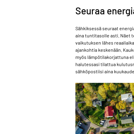
Seuraa energi
Sähkiksessä seuraat energi
aina tuntitasolle asti. Näet
vaikutuksen lähes reaaliaikais
ajankohtia keskenään. Kau
myös lämpötilakorjattuna el
halutessasi tilattua kulutus
sähköpostiisi aina kuukaude