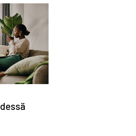
hdessä