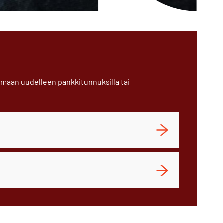
maan uudelleen pankkitunnuksilla tai