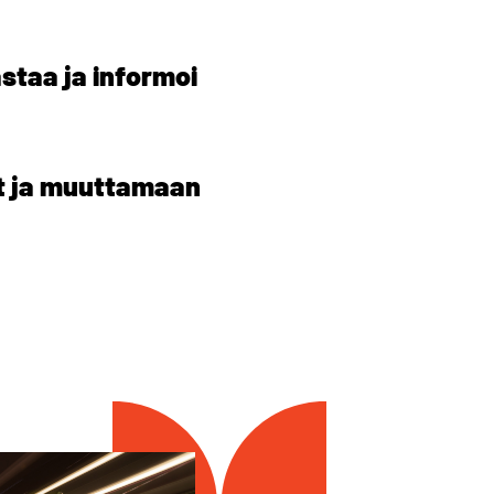
staa ja informoi
t ja muuttamaan