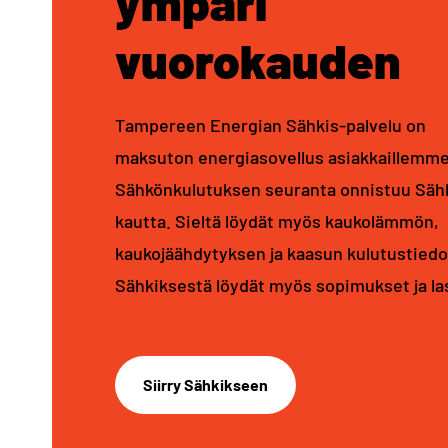
ympäri
vuorokauden
Tampereen Energian Sähkis-palvelu on
maksuton energiasovellus asiakkaillemme
Sähkönkulutuksen seuranta onnistuu Säh
kautta. Sieltä löydät myös kaukolämmön,
kaukojäähdytyksen ja kaasun kulutustiedo
Sähkiksestä löydät myös sopimukset ja la
Siirry Sähkikseen