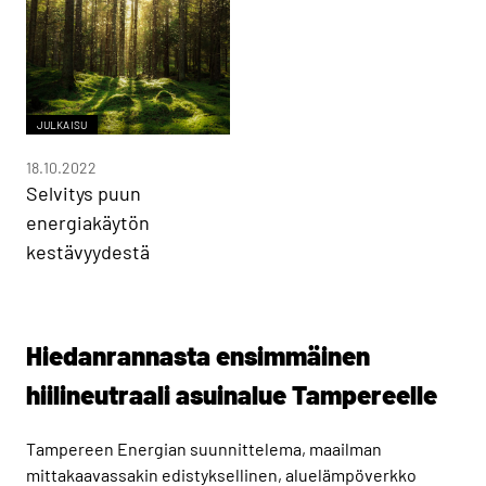
JULKAISU
18.10.2022
Selvitys puun
energiakäytön
kestävyydestä
Hiedanrannasta ensimmäinen
hiilineutraali asuinalue Tampereelle
Tampereen Energian suunnittelema, maailman
mittakaavassakin edistyksellinen, aluelämpöverkko