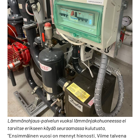
Lämmönohjaus-palvelun vuoksi lämmönjakohuoneessa ei
tarvitse erikseen käydä seuraamassa kulutusta.
”Ensimmäinen vuosi on mennyt hienosti. Viime talvena