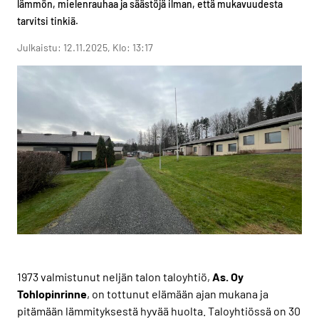
lämmön, mielenrauhaa ja säästöjä ilman, että mukavuudesta
tarvitsi tinkiä.
Julkaistu: 12.11.2025, Klo: 13:17
1973 valmistunut neljän talon taloyhtiö,
As. Oy
Tohlopinrinne
, on tottunut elämään ajan mukana ja
pitämään lämmityksestä hyvää huolta. Taloyhtiössä on 30