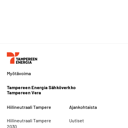
Myötävoima
Tampereen Energia Sähköverkko
Tampereen Vera
Hiilineutraali Tampere
Ajankohtaista
Hiilineutraali Tampere
Uutiset
2030