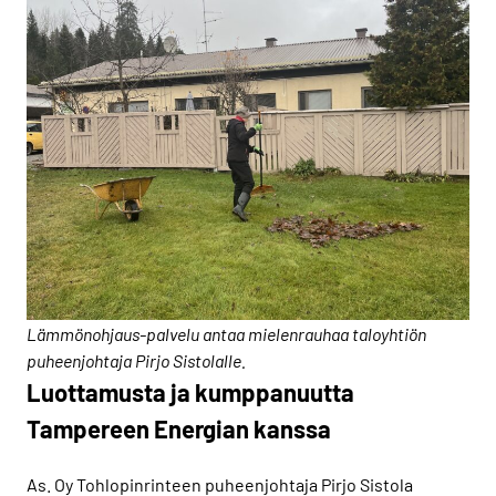
Lämmönohjaus-palvelu antaa mielenrauhaa taloyhtiön
puheenjohtaja Pirjo Sistolalle.
Luottamusta ja kumppanuutta
Tampereen Energian kanssa
As. Oy Tohlopinrinteen puheenjohtaja Pirjo Sistola