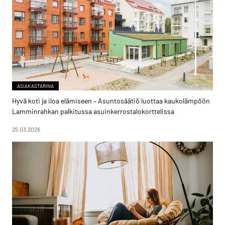
ASIAKASTARINA
Hyvä koti ja iloa elämiseen – Asuntosäätiö luottaa kaukolämpöön
Lamminrahkan palkitussa asuinkerrostalokorttelissa
25.03.2026