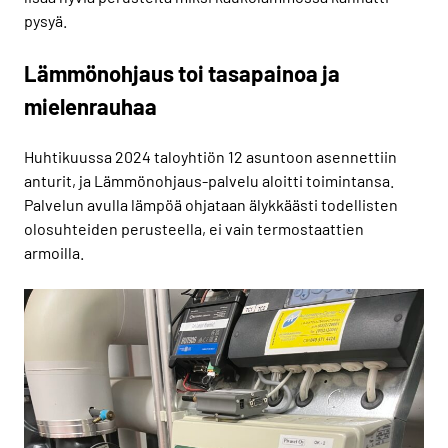
pysyä.
Lämmönohjaus toi tasapainoa ja
mielenrauhaa
Huhtikuussa 2024 taloyhtiön 12 asuntoon asennettiin
anturit, ja Lämmönohjaus-palvelu aloitti toimintansa.
Palvelun avulla lämpöä ohjataan älykkäästi todellisten
olosuhteiden perusteella, ei vain termostaattien
armoilla.