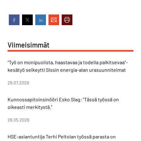
Viimeisimmät
”Työ on monipuolista, haastavaa ja todella palkitsevaa”-
kesätyö selkeytti Sissin energia-alan urasuunnitelmat
28.07.2026
Kunnossapitoinsinööri Esko Slag: ”Tässä työssä on
oikeasti merkitystä.”
26.05.2026
HSE-asiantuntija Terhi Peltolan työssä parasta on