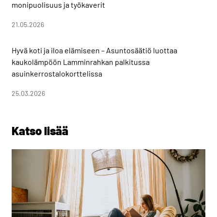
monipuolisuus ja työkaverit
21.05.2026
Hyvä koti ja iloa elämiseen – Asuntosäätiö luottaa
kaukolämpöön Lamminrahkan palkitussa
asuinkerrostalokorttelissa
25.03.2026
Katso lisää