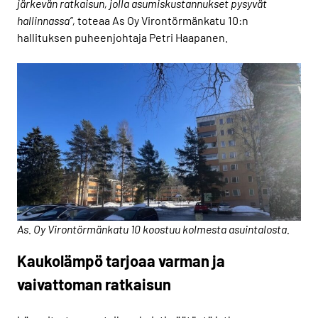
järkevän ratkaisun, jolla asumiskustannukset pysyvät
hallinnassa”,
toteaa As Oy Virontörmänkatu 10:n
hallituksen puheenjohtaja Petri Haapanen.
As. Oy Virontörmänkatu 10 koostuu kolmesta asuintalosta.
Kaukolämpö tarjoaa varman ja
vaivattoman ratkaisun