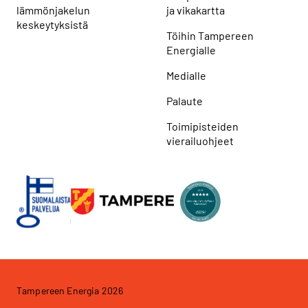
lämmönjakelun
ja vikakartta
keskeytyksistä
Töihin Tampereen
Energialle
Medialle
Palaute
Toimipisteiden
vierailuohjeet
Tampereen Energia 2026