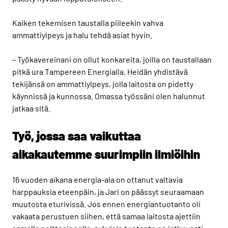
Kaiken tekemisen taustalla piileekin vahva
ammattiylpeys ja halu tehdä asiat hyvin.
– Työkavereinani on ollut konkareita, joilla on taustallaan
pitkä ura Tampereen Energialla. Heidän yhdistävä
tekijänsä on ammattiylpeys, jolla laitosta on pidetty
käynnissä ja kunnossa. Omassa työssäni olen halunnut
jatkaa sitä.
Työ, jossa saa vaikuttaa
aikakautemme suurimpiin ilmiöihin
16 vuoden aikana energia-ala on ottanut valtavia
harppauksia eteenpäin, ja Jari on päässyt seuraamaan
muutosta eturivissä. Jos ennen energiantuotanto oli
vakaata perustuen siihen, että samaa laitosta ajettiin