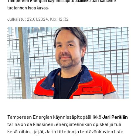
Tampereen Energian käynnissäpitopäällikkö Jari katselee
tuotannon isoa kuvaa.
Julkaistu: 22.01.2024, Klo: 12:32
Tampereen Energian käynnissäpitopäällikkö
Jari
Perälän
tarina on se klassinen: energiatekniikan opiskelija tuli
kesätöihin – ja jäi. Jarin tittelien ja tehtävänkuvien lista