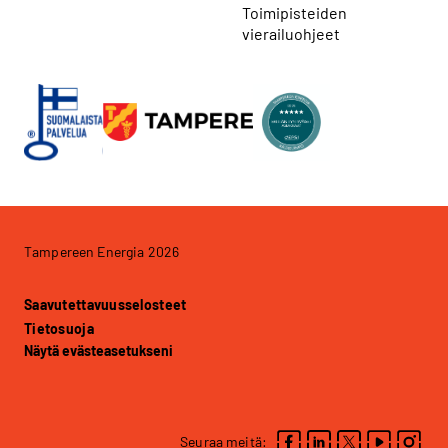
Toimipisteiden
vierailuohjeet
Tampereen Energia 2026
Saavutettavuusselosteet
Tietosuoja
Näytä evästeasetukseni
Seuraa meitä: