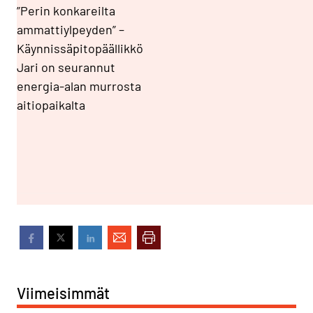
”Perin konkareilta
ammattiylpeyden” –
Käynnissäpitopäällikkö
Jari on seurannut
energia-alan murrosta
aitiopaikalta
Viimeisimmät