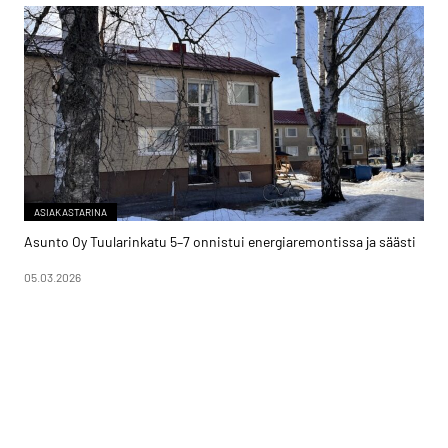
ASIAKASTARINA
Asunto Oy Tuularinkatu 5–7 onnistui energiaremontissa ja säästi
05.03.2026