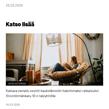
25.03.2026
Katso lisää
ASIAKASTARINA
Kattava vertailu osoitti kaukolämmön halvimmaksi ratkaisuksi
Virontörmänkatu 10:n taloyhtiölle
05.03.2026