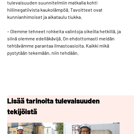
tulevaisuuden suunnitelmiin matkalla kohti
hiilinegatiivista kaukolämpöä. Tavoitteet ovat
kunnianhimoiset ja aikataulu tiukka.
– Olemme tehneet rohkeita valintoja oikeilla hetkillä, ja
siinä olemme edelläkävijä. On ehdottomasti meidän
tehtävämme parantaa ilmastoasioita. Kaikki mikä
pystytään tekemään, niin tehdään.
Lisää tarinoita tulevaisuuden
tekijöistä