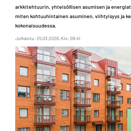
arkkitehtuurin, yhteisöllisen asumisen ja energi
miten kohtuuhintainen asuminen, viihtyisyys ja k
kokonaisuudessa.
Julkaistu: 25.03.2026, Klo: 09:41