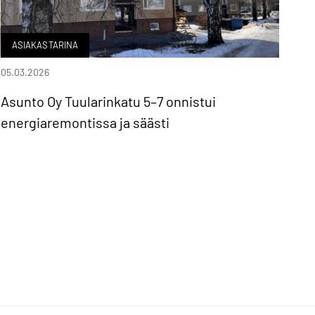
ASIAKASTARINA
05.03.2026
Asunto Oy Tuularinkatu 5–7 onnistui
energiaremontissa ja säästi