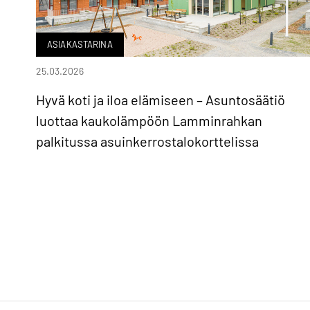
ASIAKASTARINA
25.03.2026
Hyvä koti ja iloa elämiseen – Asuntosäätiö
luottaa kaukolämpöön Lamminrahkan
palkitussa asuinkerrostalokorttelissa