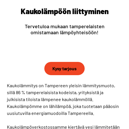
Kaukolämpöön liittyminen
Tervetuloa mukaan tamperelaisten
omistamaan lämpöyhteisöön!
Kysy tarjous
Kaukolämmitys on Tampereen yleisin lämmitysmuoto,
sillä 86 % tamperelaisista kodeista, yrityksistä ja
julkisista tiloista lämpenee kaukolämmöllä.
Kaukolämpömme on lähilämpöä, joka tuotetaan pääosin
uusiutuvilla energiamuodoilla Tampereella.
Kaukolämpöverkostossamme kiertävä vesi lämmitetään