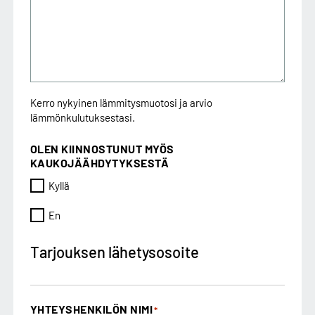
Kerro nykyinen lämmitysmuotosi ja arvio
lämmönkulutuksestasi.
OLEN KIINNOSTUNUT MYÖS
KAUKOJÄÄHDYTYKSESTÄ
Kyllä
En
Tarjouksen lähetysosoite
YHTEYSHENKILÖN NIMI
*