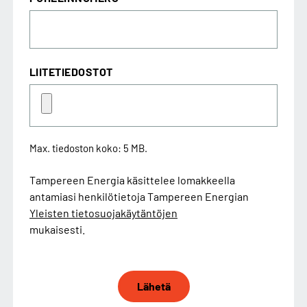
LIITETIEDOSTOT
Max. tiedoston koko: 5 MB.
Tampereen Energia käsittelee lomakkeella
antamiasi henkilötietoja Tampereen Energian
Yleisten tietosuojakäytäntöjen
mukaisesti.
Lähetä