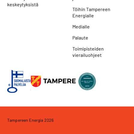
keskeytyksistä
Töihin Tampereen
Energialle
Medialle
Palaute
Toimipisteiden
vierailuohjeet
Tampereen Energia 2026