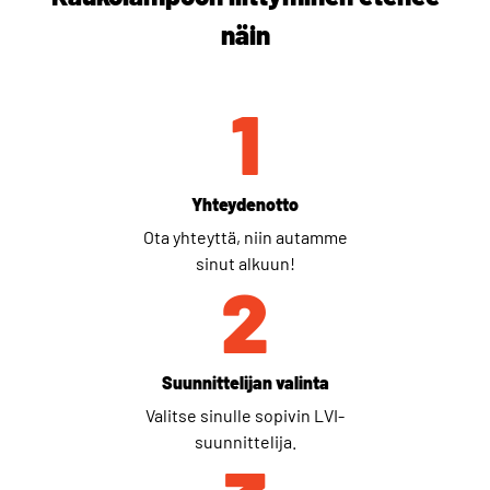
näin
1
Yhteydenotto
Ota yhteyttä, niin autamme
sinut alkuun!
2
Suunnittelijan valinta
Valitse sinulle sopivin LVI-
suunnittelija.