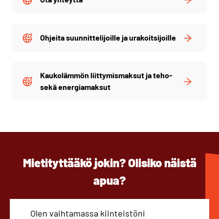
Ohjeita suunnittelijoille ja urakoitsijoille
Kaukolämmön liittymismaksut ja teho-
sekä energiamaksut
Mietityttääkö jokin? Olisiko näistä
apua?
Olen vaihtamassa kiinteistöni