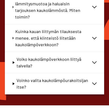
lämmitysmuotoa ja haluaisin
tarjouksen kaukolämmöstä. Miten
toimin?
Kuinka kauan liittymän tilauksesta
menee, että kiinteistö liitetään
kaukolämpöverkkoon?
Voiko kaukolämpöverkkoon liittyä
talvella?
Voinko valita kaukolämpöurakoitsijan
itse?