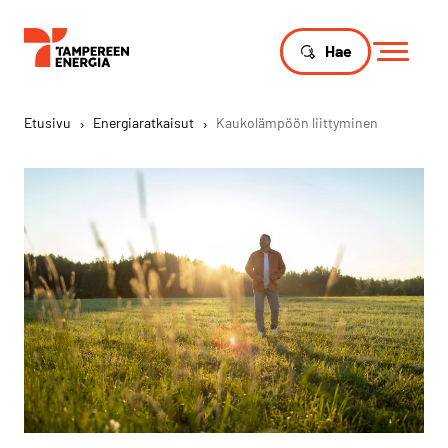
Hae
Etusivu
›
Energiaratkaisut
›
Kaukolämpöön liittyminen