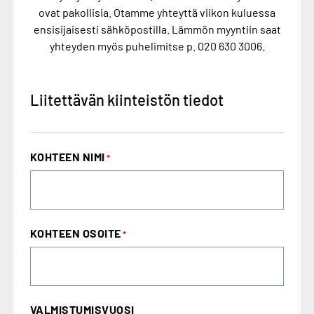
ovat pakollisia. Otamme yhteyttä viikon kuluessa
ensisijaisesti sähköpostilla. Lämmön myyntiin saat
yhteyden myös puhelimitse p. 020 630 3006.
Liitettävän kiinteistön tiedot
KOHTEEN NIMI
*
KOHTEEN OSOITE
*
VALMISTUMISVUOSI