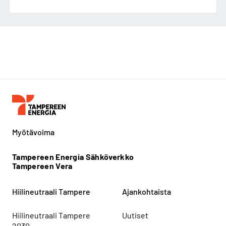
Myötävoima
Tampereen Energia Sähköverkko
Tampereen Vera
Hiilineutraali Tampere
Ajankohtaista
Hiilineutraali Tampere
Uutiset
2030