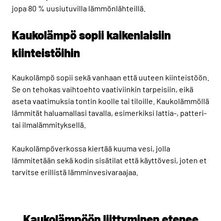
jopa 80 % uusiutuvilla lämmönlähteillä.
Kaukolämpö sopii kaikenlaisiin
kiinteistöihin
Kaukolämpö sopii sekä vanhaan että uuteen kiinteistöön.
Se on tehokas vaihtoehto vaativiinkin tarpeisiin, eikä
aseta vaatimuksia tontin koolle tai tiloille. Kaukolämmöllä
lämmität haluamallasi tavalla, esimerkiksi lattia-, patteri-
tai ilmalämmityksellä.
Kaukolämpöverkossa kiertää kuuma vesi, jolla
lämmitetään sekä kodin sisätilat että käyttövesi, joten et
tarvitse erillistä lämminvesivaraajaa.
Kaukolämpöön liittyminen etenee