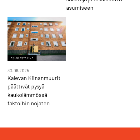
asumiseen
ASIAKASTARINA
30.09.2025
Kalevan Kiinanmuurit
päättivät pysyä
kaukolämmössä
faktoihin nojaten