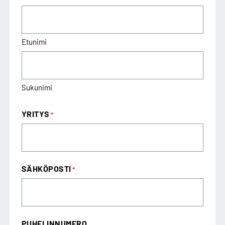
Etunimi
Sukunimi
YRITYS
*
SÄHKÖPOSTI
*
PUHELINNUMERO