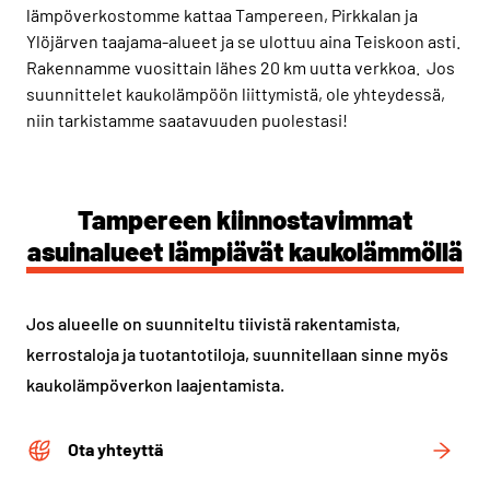
lämpöverkostomme kattaa Tampereen, Pirkkalan ja
Ylöjärven taajama-alueet ja se ulottuu aina Teiskoon asti.
Rakennamme vuosittain lähes 20 km uutta verkkoa. Jos
suunnittelet kaukolämpöön liittymistä, ole yhteydessä,
niin tarkistamme saatavuuden puolestasi!
Tampereen kiinnostavimmat
asuinalueet lämpiävät kaukolämmöllä
Jos alueelle on suunniteltu tiivistä rakentamista,
kerrostaloja ja tuotantotiloja, suunnitellaan sinne myös
kaukolämpöverkon laajentamista.
Ota yhteyttä