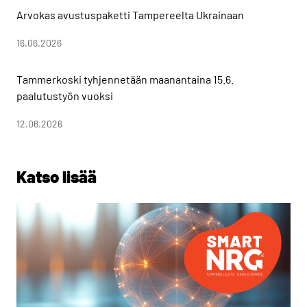
Arvokas avustuspaketti Tampereelta Ukrainaan
16.06.2026
Tammerkoski tyhjennetään maanantaina 15.6.
paalutustyön vuoksi
12.06.2026
Katso lisää