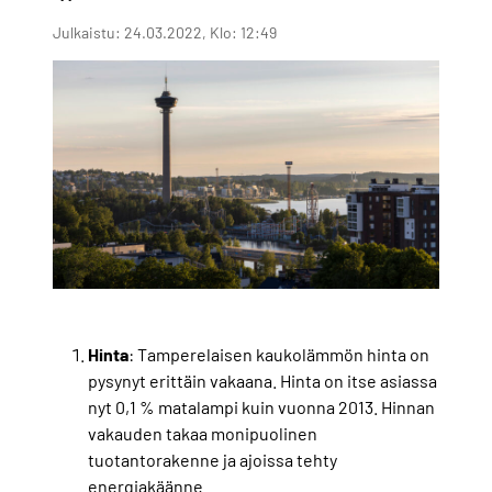
Julkaistu: 24.03.2022, Klo: 12:49
Hinta
: Tamperelaisen kaukolämmön hinta on
pysynyt erittäin vakaana. Hinta on itse asiassa
nyt 0,1 % matalampi kuin vuonna 2013. Hinnan
vakauden takaa monipuolinen
tuotantorakenne ja ajoissa tehty
energiakäänne.