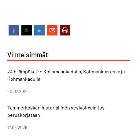
Viimeisimmät
24 h lämpökatko Kolismaankadulla, Kohmankaaressa ja
Kohmankadulla
20.07.2026
Tammerkosken historiallinen vesivoimalaitos
peruskorjataan
17.06.2026