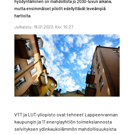
hyödyntäminen on mahdollista jo 2030-luvun aikana,
mutta ensimmäiset pilotit edellyttävät leveämpiä
hartioita.
Julkaistu: 18.01.2023, Klo: 10:27
VTT ja LUT-yliopisto ovat tehneet Lappeenrannan
kaupungin ja 11 energiayhtiön toimeksiannosta
selvityksen ydinkaukolämmön mahdollisuuksista