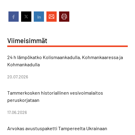
Viimeisimmät
24 h lämpökatko Kolismaankadulla, Kohmankaaressa ja
Kohmankadulla
20.07.2026
Tammerkosken historiallinen vesivoimalaitos
peruskorjataan
17.06.2026
Arvokas avustuspaketti Tampereelta Ukrainaan