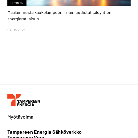
UUTINEN
Maalämmöstä kaukolämpöön – näin uudistat taloyhtiön
energiaratkaisun
04.03.2025
Myötävoima
Tampereen Energia Sähköverkko
Tampereen Vera