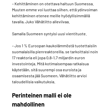
– Kehittäminen on otettava haltuun Suomessa.
Muuten emme voi luottaa siihen, että ydinvoiman
kehittäminen etenee meille hyödyllisimmällä
tavalla, Juko Vähätiitto alleviivaa.
Samalla Suomeen syntyisi uusi vientituote.
– Jos 1 % Euroopan kaukolämmöstä tuotettaisiin
suomalaisilla pienreaktoreilla, se tarkoittaisi noin
17 reaktoria eli jopa 0,8–1,7 miljardin euron
investointeja. Mitä kotimaisempaa ratkaisua
käytetään, sitä suurempi osa euroista ja
osaamisesta jää Suomeen, Vähätiitto arvioi
taloudellisia vaikutuksia.
Perinteinen malli ei ole
mahdollinen