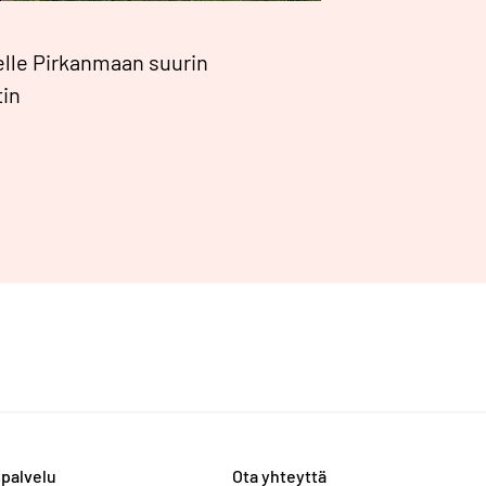
lle Pirkanmaan suurin
tin
palvelu
Ota yhteyttä