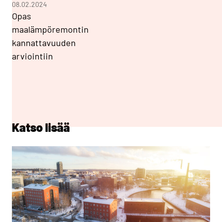
08.02.2024
Opas
maalämpöremontin
kannattavuuden
arviointiin
Katso lisää