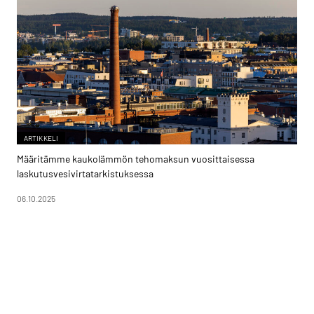
ARTIKKELI
Määritämme kaukolämmön tehomaksun vuosittaisessa
laskutusvesivirtatarkistuksessa
06.10.2025