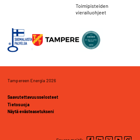
Toimipisteiden
vierailuohjeet
Tampereen Energia 2026
Saavutettavuusselosteet
Tietosuoja
Näytä evästeasetukseni
Seuraa meitä: