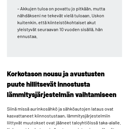
– Akkujen tuloa on povattu jo pitkään, mutta
nähdäkseni ne tekevät vielä tuloaan. Uskon
kuitenkin, että kiinteistökohtaiset akut
yleistyvät seuraavan 10 vuoden sisällä, hän
ennustaa.
Korkotason nousu ja avustusten
puute hillitsevät innostusta
lämmitysjärjestelmän vaihtamiseen
Siinä missä aurinkosähkö ja sähköautojen lataus ovat
kasvattaneet kiinnostustaan, lämmitysjärjestelmiin
liittyvät muutokset ovat jääneet taloyhtiöissä taka-alalle.