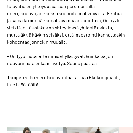
taloyhtiö on yhteydessä, sen parempi, sillä
energianeuvojan kanssa suunnitelmat voivat tarkentua
ja samalla mennä kannattavampaan suuntaan. On hyvin
yleistä, että asiakas on yhteydessä yhdestä asiasta,
mutta äkkiä käykin selväksi, että investointi kannattaakin
kohdentaa jonnekin muualle.
– On tyypillistä, että ihmiset yllättyvät, kuinka paljon
neuvonnasta onkaan hyötyä, Seuna päättää.
Tampereella energianeuvontaa tarjoaa Ekokumppanit.
Lue lisää
täältä
.