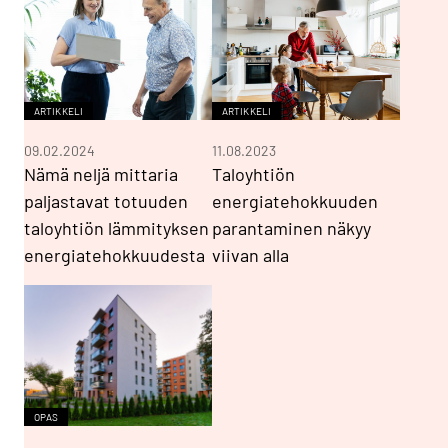
ARTIKKELI
ARTIKKELI
09.02.2024
11.08.2023
Nämä neljä mittaria
Taloyhtiön
paljastavat totuuden
energiatehokkuuden
taloyhtiön lämmityksen
parantaminen näkyy
energiatehokkuudesta
viivan alla
OPAS