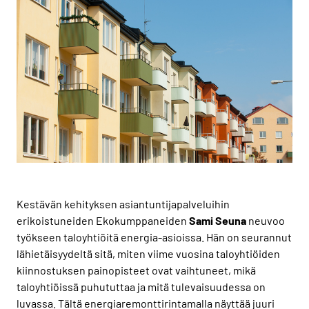
Kestävän kehityksen asiantuntijapalveluihin
erikoistuneiden Ekokumppaneiden
Sami
Seuna
neuvoo
työkseen taloyhtiöitä energia-asioissa. Hän on seurannut
lähietäisyydeltä sitä, miten viime vuosina taloyhtiöiden
kiinnostuksen painopisteet ovat vaihtuneet, mikä
taloyhtiöissä puhututtaa ja mitä tulevaisuudessa on
luvassa. Tältä energiaremonttirintamalla näyttää juuri