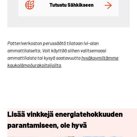
Tutustu Sähkikseen
Patteriverkoston perussäätö tilataan lvi-alan
ammattilaiselta. Voit käyttää siihen valitsemaasi
ammattilaista tai kysyä saatavuutta
hyväksymiltämme
kaukolämpöurakoitsijoilta
.
Lisää vinkkejä energiatehokkuuden
parantamiseen, ole hyvä