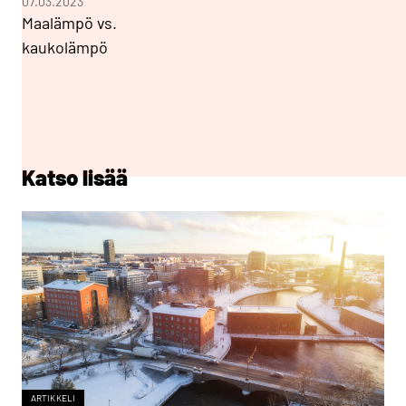
07.03.2023
Maalämpö vs.
kaukolämpö
Katso lisää
ARTIKKELI