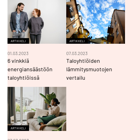
ARTIKKELI
ARTIKKELI
01.03.2023
07.03.2023
6 vinkkiä
Taloyhtiöiden
energiansäästöön
lämmitysmuotojen
taloyhtiöissä
vertailu
ARTIKKELI