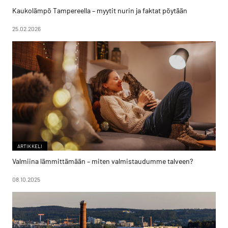
Kaukolämpö Tampereella – myytit nurin ja faktat pöytään
25.02.2026
ARTIKKELI
Valmiina lämmittämään – miten valmistaudumme talveen?
08.10.2025