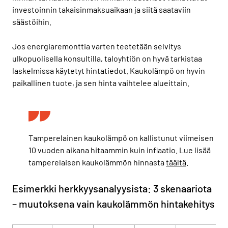
investoinnin takaisinmaksuaikaan ja siitä saataviin
säästöihin.
Jos energiaremonttia varten teetetään selvitys
ulkopuolisella konsultilla, taloyhtiön on hyvä tarkistaa
laskelmissa käytetyt hintatiedot. Kaukolämpö on hyvin
paikallinen tuote, ja sen hinta vaihtelee alueittain.
Tamperelainen kaukolämpö on kallistunut viimeisen
10 vuoden aikana hitaammin kuin inflaatio. Lue lisää
tamperelaisen kaukolämmön hinnasta
täältä
.
Esimerkki herkkyysanalyysista: 3 skenaariota
– muutoksena vain kaukolämmön hintakehitys