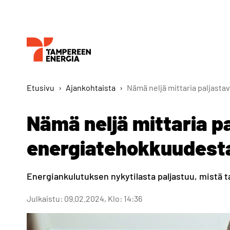
Etusivu
›
Ajankohtaista
›
Nämä neljä mittaria paljast
Nämä neljä mittaria p
energiatehokkuudest
Energiankulutuksen nykytilasta paljastuu, mistä 
Julkaistu: 09.02.2024, Klo: 14:36