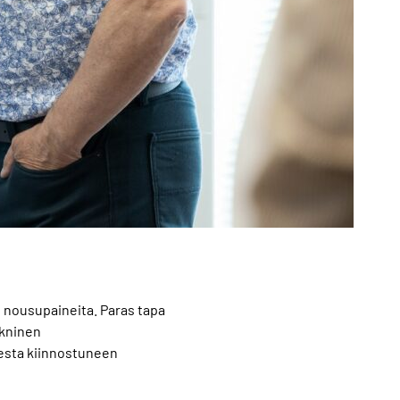
 nousupaineita. Paras tapa
ekninen
esta kiinnostuneen