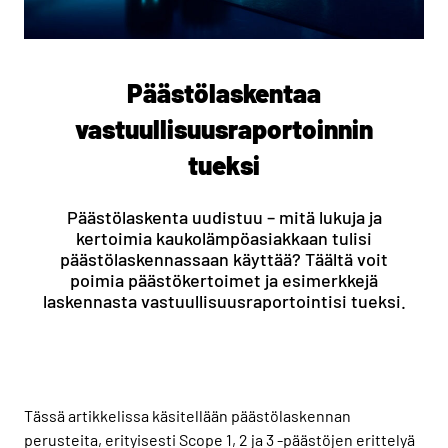
Päästölaskentaa
vastuullisuusraportoinnin
tueksi
Päästölaskenta uudistuu – mitä lukuja ja
kertoimia kaukolämpöasiakkaan tulisi
päästölaskennassaan käyttää? Täältä voit
poimia päästökertoimet ja esimerkkejä
laskennasta vastuullisuusraportointisi tueksi.
Tässä artikkelissa käsitellään päästölaskennan
perusteita, erityisesti Scope 1, 2 ja 3 -päästöjen erittelyä