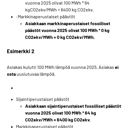
vuonna 2025 olivat 100 MWh * 64
kgCO2ekv/MWh = 6400 kg CO2ekv.
· Markkinaperustaiset päästöt
Asiakkaan markkinaperustaiset fossiiliset
päästöt vuonna 2025 olivat 100 MWh * 0 kg
CO2ekv/MWh = 0 kg CO2ekv/MWh.
Esimerkki 2
Asiakas kulutti 100 MWh lämpöä vuonna 2025. Asiakas
ei
osta
uusiutuvaa lämpöä.
Sijaintiperustaiset päästöt
Asiakkaan sijaintiperustaiset fossiiliset päästöt
vuonna 2025 olivat 100 MWh * 64 kg
CO2ekv/MWh = 6400 kg CO2ekv.
Markkinaperustaiset päästöt