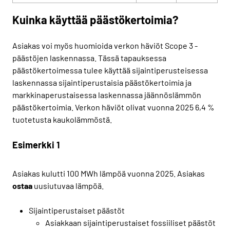
Kuinka käyttää päästökertoimia?
Asiakas voi myös huomioida verkon häviöt Scope 3 -
päästöjen laskennassa. Tässä tapauksessa
päästökertoimessa tulee käyttää sijaintiperusteisessa
laskennassa sijaintiperustaisia päästökertoimia ja
markkinaperustaisessa laskennassa jäännöslämmön
päästökertoimia. Verkon häviöt olivat vuonna 2025 6,4 %
tuotetusta kaukolämmöstä.
Esimerkki 1
Asiakas kulutti 100 MWh lämpöä vuonna 2025. Asiakas
ostaa
uusiutuvaa lämpöä.
Sijaintiperustaiset päästöt
Asiakkaan sijaintiperustaiset fossiiliset päästöt