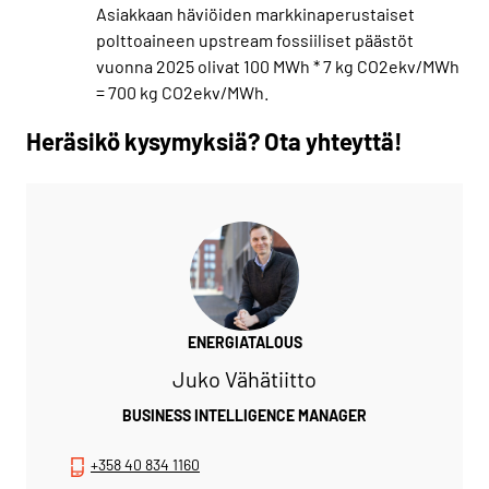
Asiakkaan häviöiden markkinaperustaiset
polttoaineen upstream fossiiliset päästöt
vuonna 2025 olivat 100 MWh * 7 kg CO2ekv/MWh
= 700 kg CO2ekv/MWh.
Heräsikö kysymyksiä? Ota yhteyttä!
ENERGIATALOUS
Juko Vähätiitto
BUSINESS INTELLIGENCE MANAGER
+358 40 834 1160