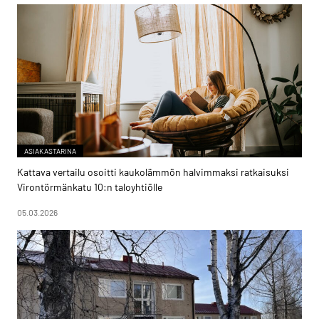
ASIAKASTARINA
Kattava vertailu osoitti kaukolämmön halvimmaksi ratkaisuksi
Virontörmänkatu 10:n taloyhtiölle
05.03.2026