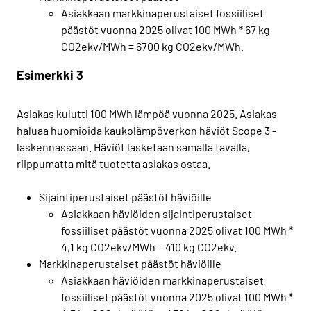
Asiakkaan markkinaperustaiset fossiiliset
päästöt vuonna 2025 olivat 100 MWh * 67 kg
CO2ekv/MWh = 6700 kg CO2ekv/MWh.
Esimerkki 3
Asiakas kulutti 100 MWh lämpöä vuonna 2025. Asiakas
haluaa huomioida kaukolämpöverkon häviöt Scope 3 -
laskennassaan. Häviöt lasketaan samalla tavalla,
riippumatta mitä tuotetta asiakas ostaa.
Sijaintiperustaiset päästöt häviöille
Asiakkaan häviöiden sijaintiperustaiset
fossiiliset päästöt vuonna 2025 olivat 100 MWh *
4,1 kg CO2ekv/MWh = 410 kg CO2ekv.
Markkinaperustaiset päästöt häviöille
Asiakkaan häviöiden markkinaperustaiset
fossiiliset päästöt vuonna 2025 olivat 100 MWh *