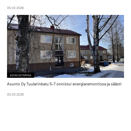
05.03.2026
ASIAKASTARINA
Asunto Oy Tuularinkatu 5–7 onnistui energiaremontissa ja säästi
05.03.2026