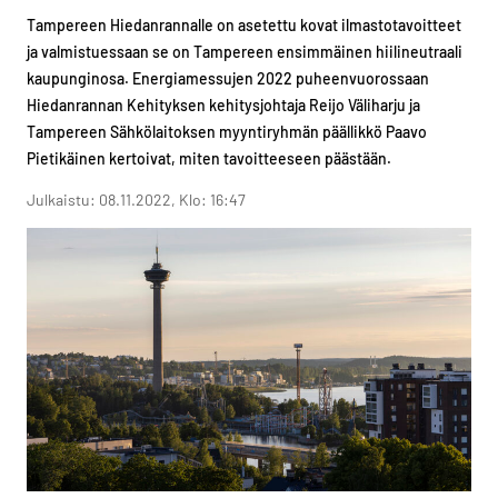
Tampereen Hiedanrannalle on asetettu kovat ilmastotavoitteet
ja valmistuessaan se on Tampereen ensimmäinen hiilineutraali
kaupunginosa. Energiamessujen 2022 puheenvuorossaan
Hiedanrannan Kehityksen kehitysjohtaja Reijo Väliharju ja
Tampereen Sähkölaitoksen myyntiryhmän päällikkö Paavo
Pietikäinen kertoivat, miten tavoitteeseen päästään.
Julkaistu: 08.11.2022, Klo: 16:47