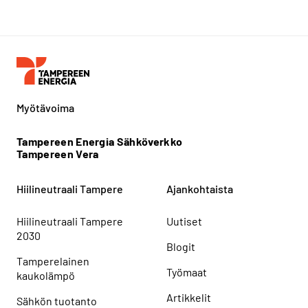
Myötävoima
Tampereen Energia Sähköverkko
Tampereen Vera
Hiilineutraali Tampere
Ajankohtaista
Hiilineutraali Tampere
Uutiset
2030
Blogit
Tamperelainen
Työmaat
kaukolämpö
Artikkelit
Sähkön tuotanto