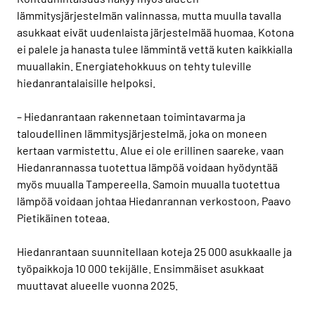
lämmitysjärjestelmän valinnassa, mutta muulla tavalla
asukkaat eivät uudenlaista järjestelmää huomaa. Kotona
ei palele ja hanasta tulee lämmintä vettä kuten kaikkialla
muuallakin. Energiatehokkuus on tehty tuleville
hiedanrantalaisille helpoksi.
– Hiedanrantaan rakennetaan toimintavarma ja
taloudellinen lämmitysjärjestelmä, joka on moneen
kertaan varmistettu. Alue ei ole erillinen saareke, vaan
Hiedanrannassa tuotettua lämpöä voidaan hyödyntää
myös muualla Tampereella. Samoin muualla tuotettua
lämpöä voidaan johtaa Hiedanrannan verkostoon, Paavo
Pietikäinen toteaa.
Hiedanrantaan suunnitellaan koteja 25 000 asukkaalle ja
työpaikkoja 10 000 tekijälle. Ensimmäiset asukkaat
muuttavat alueelle vuonna 2025.