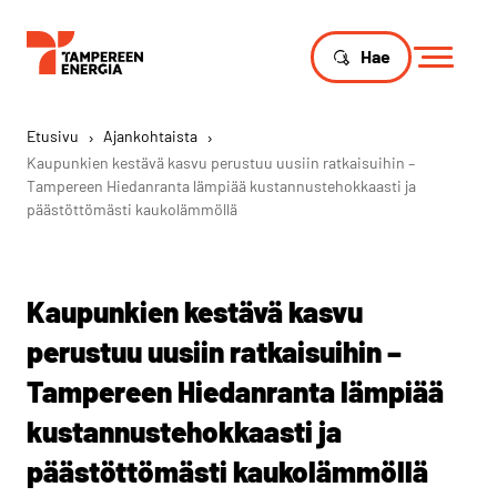
Hae
Etusivu
›
Ajankohtaista
›
Kaupunkien kestävä kasvu perustuu uusiin ratkaisuihin –
Tampereen Hiedanranta lämpiää kustannustehokkaasti ja
päästöttömästi kaukolämmöllä
Kaupunkien kestävä kasvu
perustuu uusiin ratkaisuihin –
Tampereen Hiedanranta lämpiää
kustannustehokkaasti ja
päästöttömästi kaukolämmöllä