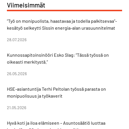
Viimeisimmät
”Työ on monipuolista, haastavaa ja todella palkitsevaa”-
kesätyö selkeytti Sissin energia-alan urasuunnitelmat
28.07.2026
Kunnossapitoinsinööri Esko Slag: ”Tässä työssä on
oikeasti merkitystä.”
26.05.2026
HSE-asiantuntija Terhi Peltolan työssä parasta on
monipuolisuus ja työkaverit
21.05.2026
Hyvä koti ja iloa elämiseen – Asuntosäätiö luottaa