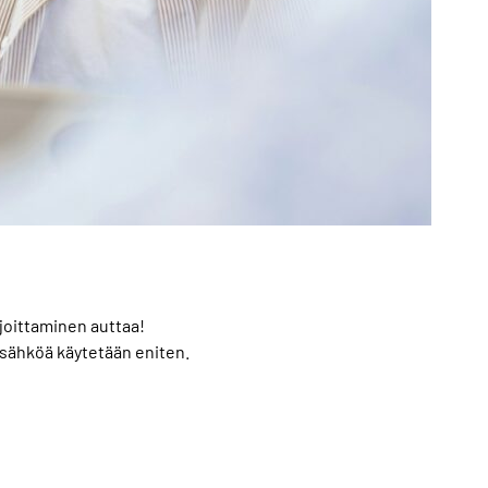
joittaminen auttaa!
n sähköä käytetään eniten.