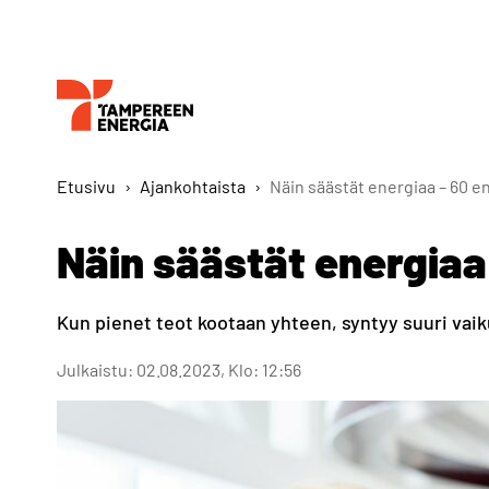
Etusivu
›
Ajankohtaista
›
Näin säästät energiaa – 60 e
Näin säästät energiaa
Kun pienet teot kootaan yhteen, syntyy suuri vaiku
Julkaistu: 02.08.2023, Klo: 12:56