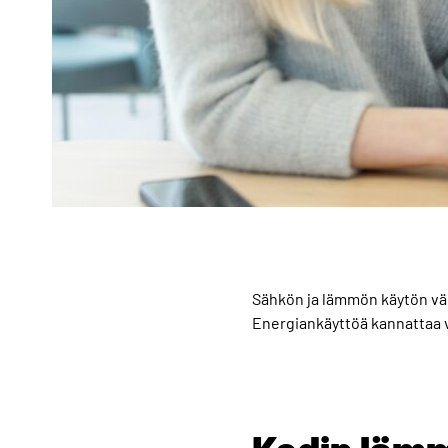
Sähkön ja lämmön käytön väh
Energiankäyttöä kannattaa vä