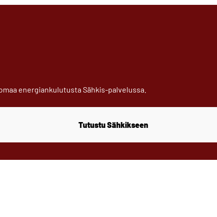
 omaa energiankulutusta Sähkis-palvelussa.
Tutustu Sähkikseen