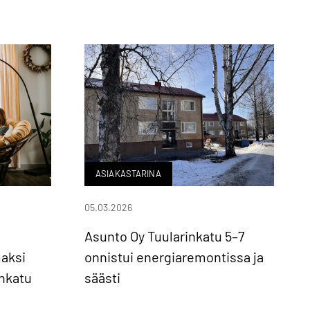
ASIAKASTARINA
05.03.2026
Asunto Oy Tuularinkatu 5–7
aksi
onnistui energiaremontissa ja
änkatu
säästi