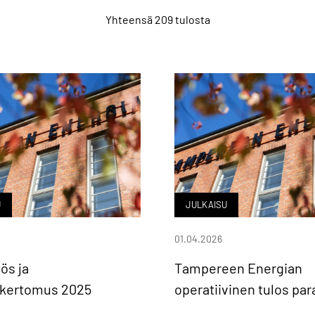
Yhteensä 209 tulosta
U
JULKAISU
01.04.2026
ös ja
Tampereen Energian
akertomus 2025
operatiivinen tulos par