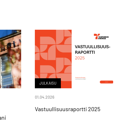
JULKAISU
01.04.2026
Vastuullisuusraportti 2025
ani