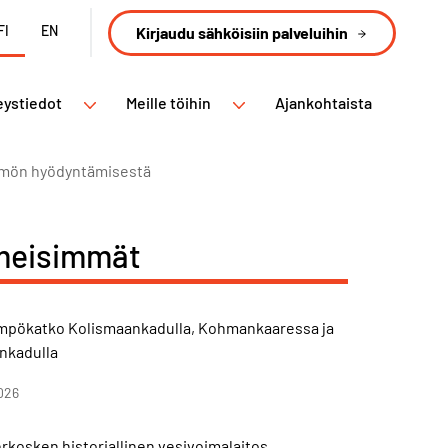
FI
EN
Kirjaudu sähköisiin palveluihin
eystiedot
Meille töihin
Ajankohtaista
ämmön hyödyntämisestä
meisimmät
ämpökatko Kolismaankadulla, Kohmankaaressa ja
nkadulla
026
kosken historiallinen vesivoimalaitos