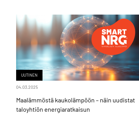
UUTINEN
04.03.2025
Maalämmöstä kaukolämpöön – näin uudistat
taloyhtiön energiaratkaisun