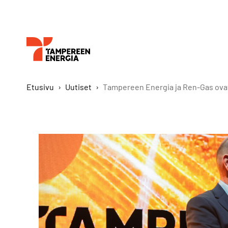
Etusivu
›
Uutiset
›
Tampereen Energia ja Ren-Gas ovat