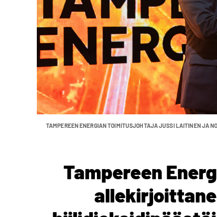
TAMPEREEN ENERGIAN TOIMITUSJOHTAJA JUSSI LAITINEN JA N
Tampereen Energi
allekirjoitta