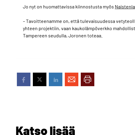
Jo nyt on huomattavissa kiinnostusta myös
Naistenl
– Tavoitteenamme on, että tulevaisuudessa vetyteol
yhteen projektiin, vaan kaukolämpöverkko mahdollis
Tampereen seudulla, Joronen toteaa.
Katso lisää