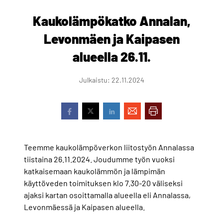
Kaukolämpökatko Annalan,
Levonmäen ja Kaipasen
alueella 26.11.
Julkaistu: 22.11.2024
Teemme kaukolämpöverkon liitostyön Annalassa
tiistaina 26.11.2024. Joudumme työn vuoksi
katkaisemaan kaukolämmön ja lämpimän
käyttöveden toimituksen klo 7.30-20 väliseksi
ajaksi kartan osoittamalla alueella eli Annalassa,
Levonmäessä ja Kaipasen alueella.