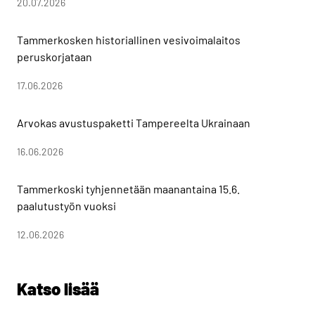
20.07.2026
Tammerkosken historiallinen vesivoimalaitos
peruskorjataan
17.06.2026
Arvokas avustuspaketti Tampereelta Ukrainaan
16.06.2026
Tammerkoski tyhjennetään maanantaina 15.6.
paalutustyön vuoksi
12.06.2026
Katso lisää