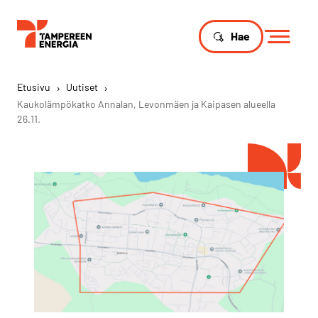
Hae
Etusivu
›
Uutiset
›
Kaukolämpökatko Annalan, Levonmäen ja Kaipasen alueella
26.11.