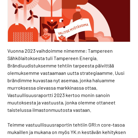
Vuonna 2023 vaihdoimme nimemme: Tampereen
Sähkölaitoksesta tuli Tampereen Energia.
Brändiuudistuksemme tehtiin tarpeesta päivittää
olemuksemme vastaamaan uutta strategiaamme. Uusi
brändimme kuvastaa nyt asemaa, jonka haluamme
murroksessa olevassa markkinassa ottaa.
Vastuullisuusraportti 2023 kertoo monin sanoin
muutoksesta ja vastuusta, jonka olemme ottaneet
taistelussa ilmastonmuutosta vastaan.
Teimme vastuullisuusraportin tehtiin GRI:n core-tasoa
mukaillen ja mukana on myös YK:n kestävän kehityksen