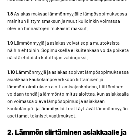
1.8
Asiakas maksaa lämmönmyyjälle lämpösopimuksessa
mainitun liittymismaksun ja muut kulloinkin voimassa
olevien hinnastojen mukaiset maksut.
1.9
Lämmönmyyjä ja asiakas voivat sopia muutoksista
näihin ehtoihin. Sopimuksella ei kuitenkaan voida poiketa
näistä ehdoista kuluttajan vahingoksi.
1.10
Lämmönmyyjä ja asiakas sopivat lämpösopimuksessa
asiakkaan kaukolämpöverkkoon liittämisen ja
lämmöntoimituksen aloittamisajankohdan. Liittäminen
voidaan tehdä ja lämmöntoimitus aloittaa, kun asiakkaalla
on voimassa oleva lämpösopimus ja asiakkaan
kaukolämpö- ja lämmityslaitteet täyttävät lämmönmyyjän
asettamat tekniset vaatimukset.
2. Lämmön siirtäminen asiakkaalle ja