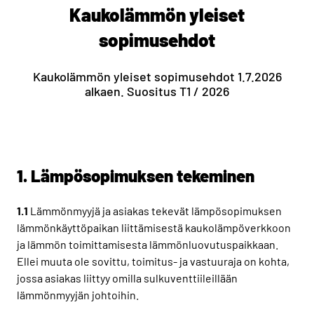
Kaukolämmön yleiset
sopimusehdot
Kaukolämmön yleiset sopimusehdot 1.7.2026
alkaen. Suositus T1 / 2026
1. Lämpösopimuksen tekeminen
1.1
Lämmönmyyjä ja asiakas tekevät lämpösopimuksen
lämmönkäyttöpaikan liittämisestä kaukolämpöverkkoon
ja lämmön toimittamisesta lämmönluovutuspaikkaan.
Ellei muuta ole sovittu, toimitus- ja vastuuraja on kohta,
jossa asiakas liittyy omilla sulkuventtiileillään
lämmönmyyjän johtoihin.