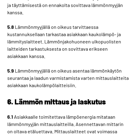
ja täyttämisestä on ennakolta sovittava lämmönmyyjän
kanssa.
5.8
Lämmönmyyjällä on oikeus tarvittaessa
kustannuksellaan tarkastaa asiakkaan kaukolämpö- ja
lämmityslaitteet. Lämmönjakohuoneen ulkopuolisten
laitteiden tarkastuksesta on sovittava erikseen
asiakkaan kanssa.
5.9
Lämmönmyyjällä on oikeus asentaa lämmönkäytön
seurantaa ja laadun varmistamista varten mittauslaitteita
asiakkaan kaukolämpölaitteisiin.
6. Lämmön mittaus ja laskutus
6.1
Asiakkaalle toimitettava lämpöenergia mitataan
lämmönmyyjän mittauslaitteilla. Asennettavan mittarin
on oltava etäluettava. Mittauslaitteet ovat voimassa