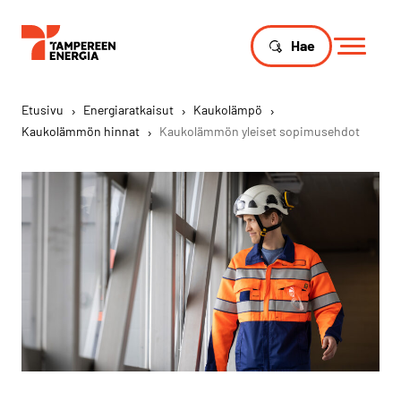
Hae
Etusivu
›
Energiaratkaisut
›
Kaukolämpö
›
Kaukolämmön hinnat
›
Kaukolämmön yleiset sopimusehdot