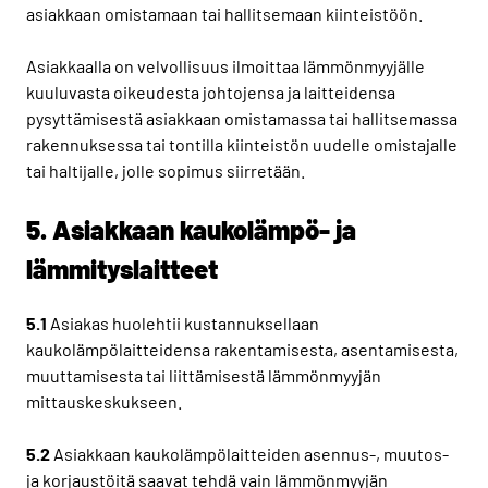
asiakkaan omistamaan tai hallitsemaan kiinteistöön.
Asiakkaalla on velvollisuus ilmoittaa lämmönmyyjälle
kuuluvasta oikeudesta johtojensa ja laitteidensa
pysyttämisestä asiakkaan omistamassa tai hallitsemassa
rakennuksessa tai tontilla kiinteistön uudelle omistajalle
tai haltijalle, jolle sopimus siirretään.
5. Asiakkaan kaukolämpö- ja
lämmityslaitteet
5.1
Asiakas huolehtii kustannuksellaan
kaukolämpölaitteidensa rakentamisesta, asentamisesta,
muuttamisesta tai liittämisestä lämmönmyyjän
mittauskeskukseen.
5.2
Asiakkaan kaukolämpölaitteiden asennus-, muutos-
ja korjaustöitä saavat tehdä vain lämmönmyyjän