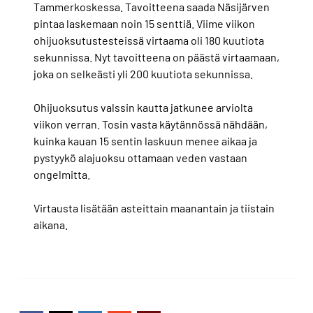
Tammerkoskessa. Tavoitteena saada Näsijärven
pintaa laskemaan noin 15 senttiä. Viime viikon
ohijuoksutustesteissä virtaama oli 180 kuutiota
sekunnissa. Nyt tavoitteena on päästä virtaamaan,
joka on selkeästi yli 200 kuutiota sekunnissa.
Ohijuoksutus valssin kautta jatkunee arviolta
viikon verran. Tosin vasta käytännössä nähdään,
kuinka kauan 15 sentin laskuun menee aikaa ja
pystyykö alajuoksu ottamaan veden vastaan
ongelmitta.
Virtausta lisätään asteittain maanantain ja tiistain
aikana.