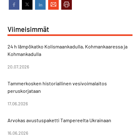
Viimeisimmät
24 h lämpökatko Kolismaankadulla, Kohmankaaressa ja
Kohmankadulla
20.07.2026
Tammerkosken historiallinen vesivoimalaitos
peruskorjataan
17.06.2026
Arvokas avustuspaketti Tampereelta Ukrainaan
16.06.2026