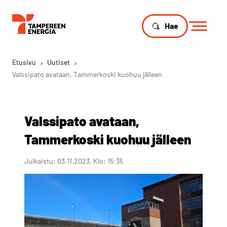
Hae
Etusivu
›
Uutiset
›
Valssipato avataan, Tammerkoski kuohuu jälleen
Valssipato avataan,
Tammerkoski kuohuu jälleen
Julkaistu: 03.11.2023, Klo: 15:35