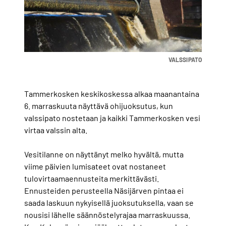
VALSSIPATO
Tammerkosken keskikoskessa alkaa maanantaina
6. marraskuuta näyttävä ohijuoksutus, kun
valssipato nostetaan ja kaikki Tammerkosken vesi
virtaa valssin alta.
Vesitilanne on näyttänyt melko hyvältä, mutta
viime päivien lumisateet ovat nostaneet
tulovirtaamaennusteita merkittävästi.
Ennusteiden perusteella Näsijärven pintaa ei
saada laskuun nykyisellä juoksutuksella, vaan se
nousisi lähelle säännöstelyrajaa marraskuussa.