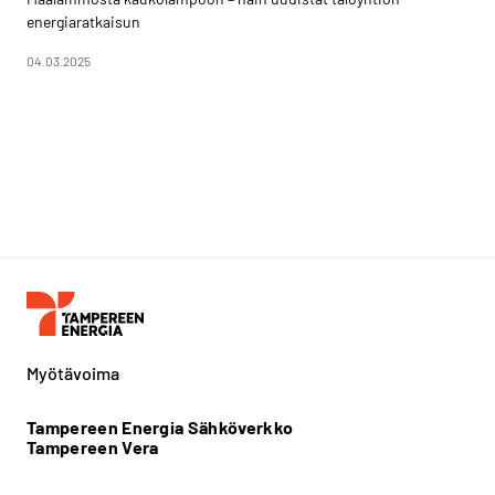
energiaratkaisun
04.03.2025
Myötävoima
Tampereen Energia Sähköverkko
Tampereen Vera