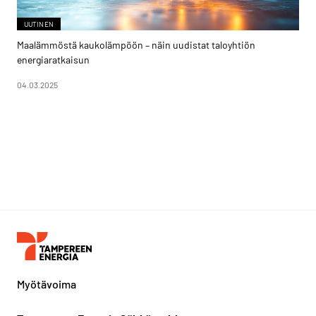
UUTINEN
Maalämmöstä kaukolämpöön – näin uudistat taloyhtiön
energiaratkaisun
04.03.2025
Myötävoima