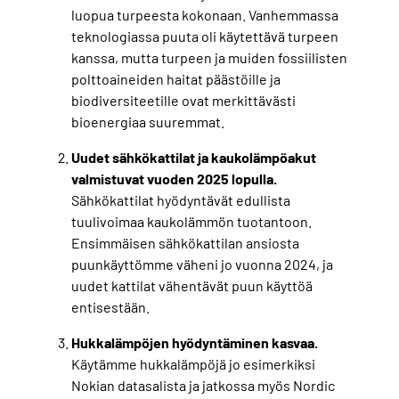
luopua turpeesta kokonaan. Vanhemmassa
teknologiassa puuta oli käytettävä turpeen
kanssa, mutta turpeen ja muiden fossiilisten
polttoaineiden haitat päästöille ja
biodiversiteetille ovat merkittävästi
bioenergiaa suuremmat.
Uudet sähkökattilat ja kaukolämpöakut
valmistuvat vuoden 2025 lopulla.
Sähkökattilat hyödyntävät edullista
tuulivoimaa kaukolämmön tuotantoon.
Ensimmäisen sähkökattilan ansiosta
puunkäyttömme väheni jo vuonna 2024, ja
uudet kattilat vähentävät puun käyttöä
entisestään.
Hukkalämpöjen hyödyntäminen kasvaa.
Käytämme hukkalämpöjä jo esimerkiksi
Nokian datasalista ja jatkossa myös Nordic