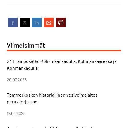
Viimeisimmät
24 h lämpökatko Kolismaankadulla, Kohmankaaressa ja
Kohmankadulla
20.07.2026
Tammerkosken historiallinen vesivoimalaitos
peruskorjataan
17.06.2026