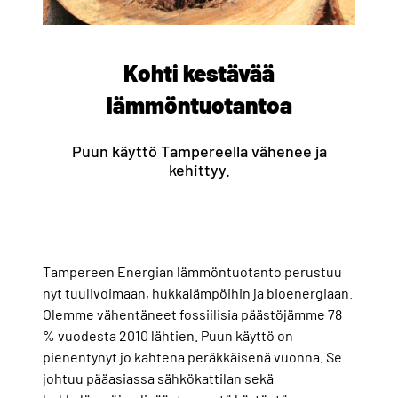
Kohti kestävää
lämmöntuotantoa
Puun käyttö Tampereella vähenee ja
kehittyy.
Tampereen Energian lämmöntuotanto perustuu
nyt tuulivoimaan, hukkalämpöihin ja bioenergiaan.
Olemme vähentäneet fossiilisia päästöjämme 78
% vuodesta 2010 lähtien. Puun käyttö on
pienentynyt jo kahtena peräkkäisenä vuonna. Se
johtuu pääasiassa sähkökattilan sekä