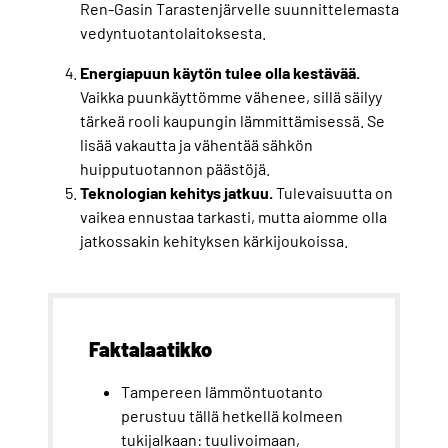
Ren-Gasin Tarastenjärvelle suunnittelemasta
vedyntuotantolaitoksesta.
Energiapuun käytön tulee olla kestävää.
Vaikka puunkäyttömme vähenee, sillä säilyy
tärkeä rooli kaupungin lämmittämisessä. Se
lisää vakautta ja vähentää sähkön
huipputuotannon päästöjä.
Teknologian kehitys jatkuu.
Tulevaisuutta on
vaikea ennustaa tarkasti, mutta aiomme olla
jatkossakin kehityksen kärkijoukoissa.
Faktalaatikko
Tampereen lämmöntuotanto
perustuu tällä hetkellä kolmeen
tukijalkaan: tuulivoimaan,