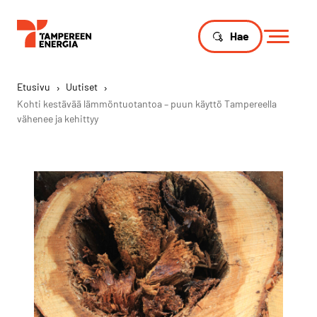
Hae
Etusivu
›
Uutiset
›
Kohti kestävää lämmöntuotantoa – puun käyttö Tampereella
vähenee ja kehittyy