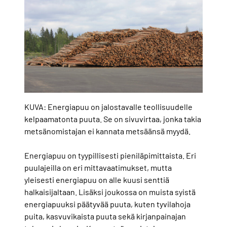
KUVA: Energiapuu on jalostavalle teollisuudelle
kelpaamatonta puuta. Se on sivuvirtaa, jonka takia
metsänomistajan ei kannata metsäänsä myydä.
Energiapuu on tyypillisesti pieniläpimittaista. Eri
puulajeilla on eri mittavaatimukset, mutta
yleisesti energiapuu on alle kuusi senttiä
halkaisijaltaan. Lisäksi joukossa on muista syistä
energiapuuksi päätyvää puuta, kuten tyvilahoja
puita, kasvuvikaista puuta sekä kirjanpainajan