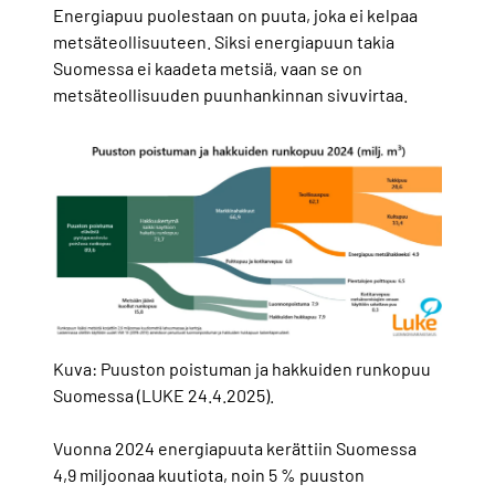
Energiapuu puolestaan on puuta, joka ei kelpaa
metsäteollisuuteen. Siksi energiapuun takia
Suomessa ei kaadeta metsiä, vaan se on
metsäteollisuuden puunhankinnan sivuvirtaa.
Kuva: Puuston poistuman ja hakkuiden runkopuu
Suomessa (LUKE 24.4.2025).
Vuonna 2024 energiapuuta kerättiin Suomessa
4,9 miljoonaa kuutiota, noin 5 % puuston