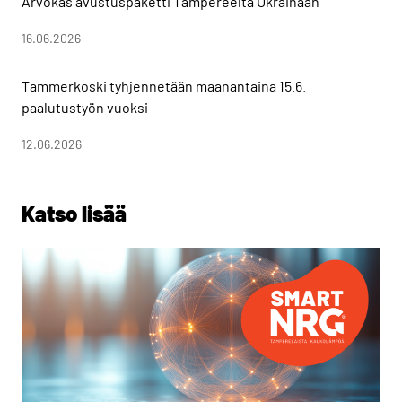
Arvokas avustuspaketti Tampereelta Ukrainaan
16.06.2026
Tammerkoski tyhjennetään maanantaina 15.6.
paalutustyön vuoksi
12.06.2026
Katso lisää