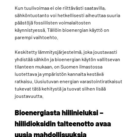
Kun tuulivoimaa ei ole riittävästi saatavilla,
sähköntuotanto voi hetkellisesti aiheuttaa suuria
päästöjä fossiilisten voimalaitosten
käynnistyessä. Tällöin bioenergian käyttö on
parempi vaihtoehto.
Keskitetty lämmitysjärjestelmä, joka joustavasti
yhdistää sähkön ja bioenergian käytön vallitsevan
tilanteen mukaan, on Suomen ilmastossa
luotettava ja ympäristön kannalta kestävä
ratkaisu. Uusiutuvan energian varastointiratkaisut
tukevat tätä kehitystä ja tuovat siihen lisää
joustavuutta.
Bioenergiasta hiilinieluksi –
hiilidioksidin talteenotto avaa
uusia mahdollisuuksia