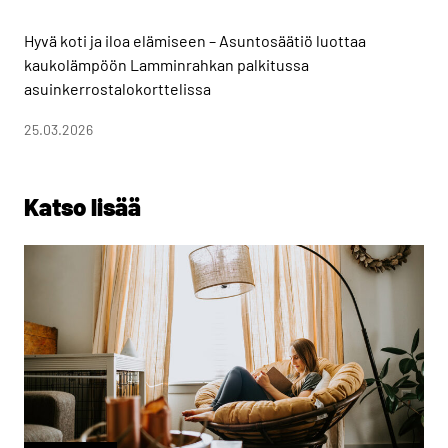
Hyvä koti ja iloa elämiseen – Asuntosäätiö luottaa
kaukolämpöön Lamminrahkan palkitussa
asuinkerrostalokorttelissa
25.03.2026
Katso lisää