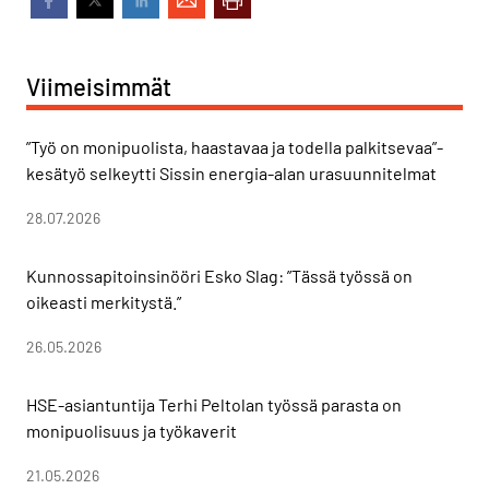
Viimeisimmät
”Työ on monipuolista, haastavaa ja todella palkitsevaa”-
kesätyö selkeytti Sissin energia-alan urasuunnitelmat
28.07.2026
Kunnossapitoinsinööri Esko Slag: ”Tässä työssä on
oikeasti merkitystä.”
26.05.2026
HSE-asiantuntija Terhi Peltolan työssä parasta on
monipuolisuus ja työkaverit
21.05.2026