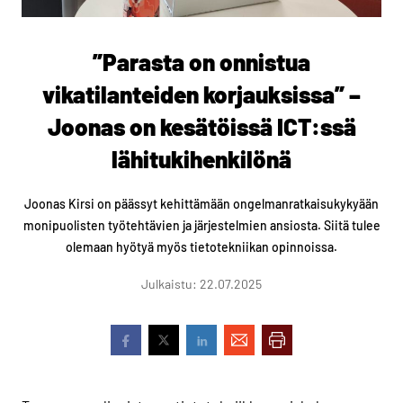
”Parasta on onnistua
vikatilanteiden korjauksissa” –
Joonas on kesätöissä ICT:ssä
lähitukihenkilönä
Joonas Kirsi on päässyt kehittämään ongelmanratkaisukykyään
monipuolisten työtehtävien ja järjestelmien ansiosta. Siitä tulee
olemaan hyötyä myös tietotekniikan opinnoissa.
Julkaistu: 22.07.2025