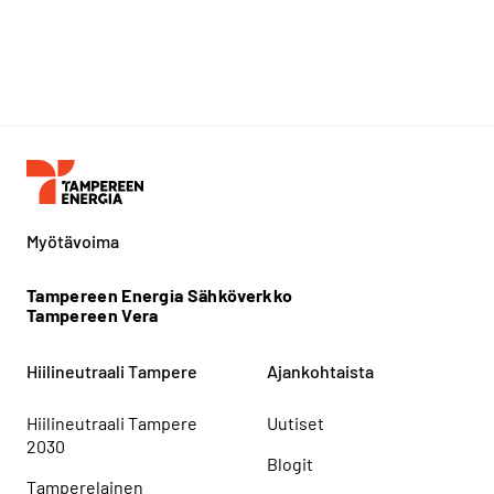
Myötävoima
Tampereen Energia Sähköverkko
Tampereen Vera
Hiilineutraali Tampere
Ajankohtaista
Hiilineutraali Tampere
Uutiset
2030
Blogit
Tamperelainen