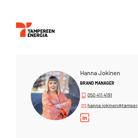
Hanna Jokinen
BRAND MANAGER
050 411 4191
hanna.jokinen@tamper