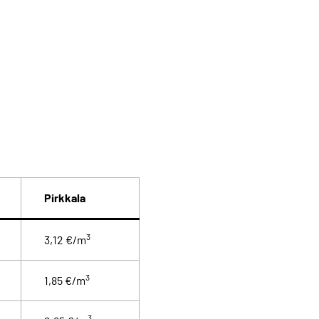
Pirkkala
3
3,12 €/m
3
1,85 €/m
3