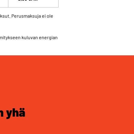
ksut. Perusmaksuja ei ole
mmitykseen kuluvan energian
n yhä