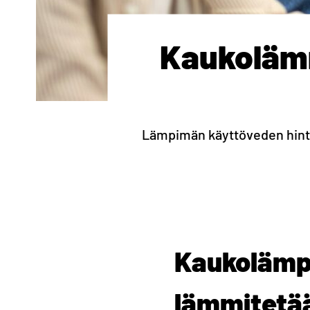
Kaukoläm
Lämpimän käyttöveden hint
Kaukolämp
lämmitetä