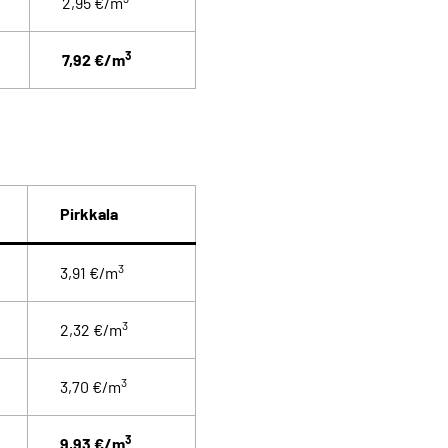
2,95 €/m
3
7,92 €/m
Pirkkala
3
3,91 €/m
3
2,32 €/m
3
3,70 €/m
3
9,93 €/m