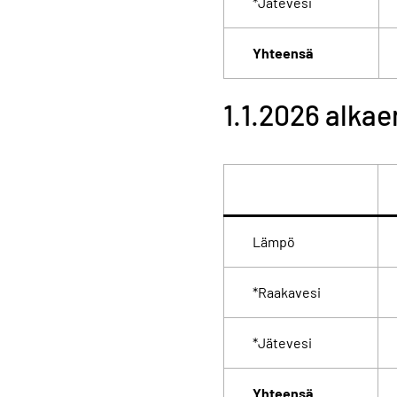
*Jätevesi
Yhteensä
1.1.2026 alkae
Lämpö
*Raakavesi
*Jätevesi
Yhteensä