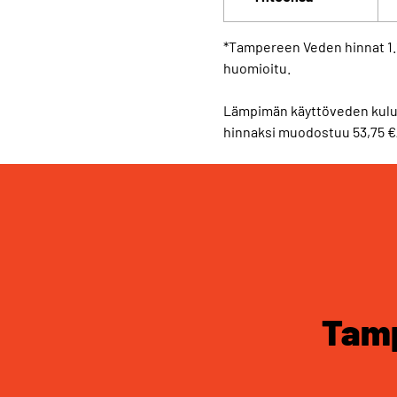
*Tampereen Veden hinnat 1.
huomioitu.
Lämpimän käyttöveden kulut
hinnaksi muodostuu 53,75 €
Tamp