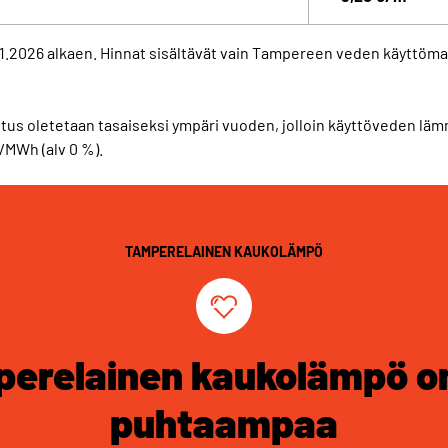
1.2026 alkaen. Hinnat sisältävät vain Tampereen veden käyttöma
us oletetaan tasaiseksi ympäri vuoden, jolloin käyttöveden lä
/MWh (alv 0 %).
TAMPERELAINEN KAUKOLÄMPÖ
erelainen kaukolämpö o
puhtaampaa