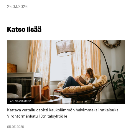
25.03.2026
Katso lisää
ASIAKASTARINA
Kattava vertailu osoitti kaukolämmön halvimmaksi ratkaisuksi
Virontörmänkatu 10:n taloyhtiölle
05.03.2026