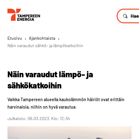
Hae
Etusivu
›
Ajankohtaista
›
Näin varaudut sähkö- ja lämpökatkoihin
Näin varaudut lämpö- ja
sähkökatkoihin
Vaikka Tampereen alueella kaukolämmön häiriöt ovat erittäin
harvinaisia, niihin on hyvä varautua.
Julkaistu: 06.03.2023, Klo: 12:34