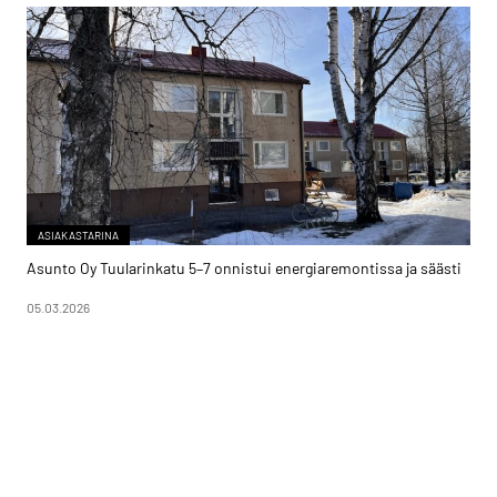
ASIAKASTARINA
Asunto Oy Tuularinkatu 5–7 onnistui energiaremontissa ja säästi
05.03.2026