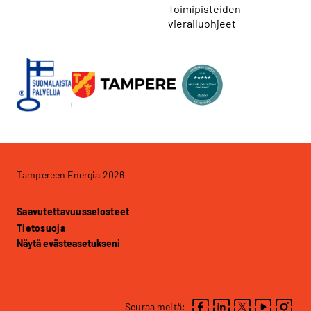
Toimipisteiden
vierailuohjeet
Tampereen Energia 2026
Saavutettavuusselosteet
Tietosuoja
Näytä evästeasetukseni
Seuraa meitä: