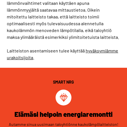
lämmönvaihtimet valitaan käyttäen apuna
lämmönmyyjältä saatavaa mittaustietoa. Oikein
mitoitettu laitteisto takaa, että laitteisto toimii
optimaalisesti myös tulevaisuudessa alennetulla
kaukolämmön menoveden lämpötilalla, eikä taloyhtiö
maksa ylimääräistä esimerkiksi ylimitoitetuista laitteista.
Laitteiston asentamiseen tulee käyttää
hyväksymiämme
urakoitsijoita
.
SMART NRG
Elämäsi helpoin energiaremontti
Autamme sinua uusimaan taloyhtiönne kaukolämpölaitteiston!