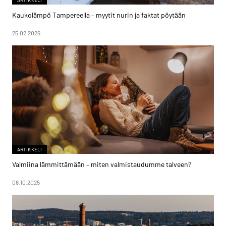
Kaukolämpö Tampereella – myytit nurin ja faktat pöytään
25.02.2026
ARTIKKELI
Valmiina lämmittämään – miten valmistaudumme talveen?
08.10.2025