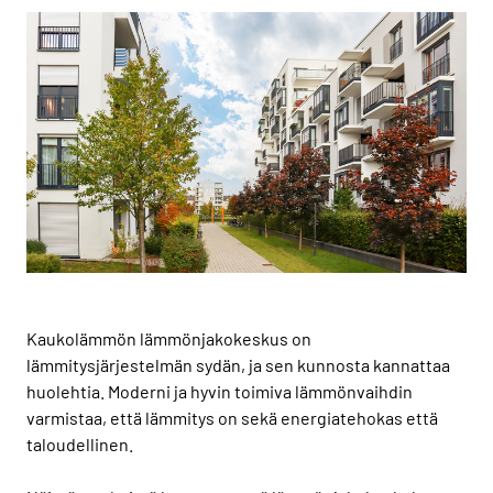
Kaukolämmön lämmönjakokeskus on
lämmitysjärjestelmän sydän, ja sen kunnosta kannattaa
huolehtia. Moderni ja hyvin toimiva lämmönvaihdin
varmistaa, että lämmitys on sekä energiatehokas että
taloudellinen.