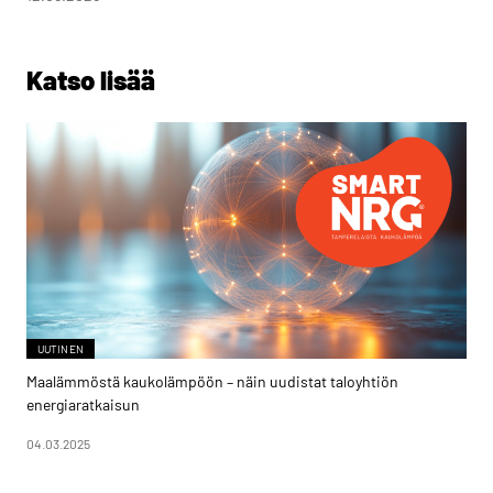
Katso lisää
UUTINEN
Maalämmöstä kaukolämpöön – näin uudistat taloyhtiön
energiaratkaisun
04.03.2025