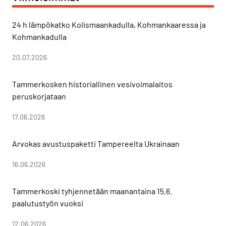
24 h lämpökatko Kolismaankadulla, Kohmankaaressa ja
Kohmankadulla
20.07.2026
Tammerkosken historiallinen vesivoimalaitos
peruskorjataan
17.06.2026
Arvokas avustuspaketti Tampereelta Ukrainaan
16.06.2026
Tammerkoski tyhjennetään maanantaina 15.6.
paalutustyön vuoksi
12.06.2026