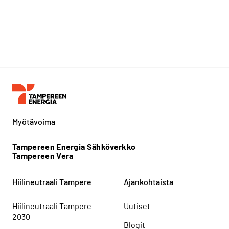
Myötävoima
Tampereen Energia Sähköverkko
Tampereen Vera
Hiilineutraali Tampere
Ajankohtaista
Hiilineutraali Tampere
Uutiset
2030
Blogit