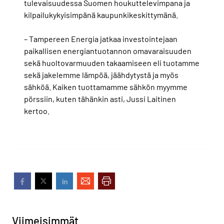
tulevaisuudessa Suomen houkuttelevimpana ja
kilpailukykyisimpänä kaupunkikeskittymänä.
– Tampereen Energia jatkaa investointejaan
paikallisen energiantuotannon omavaraisuuden
sekä huoltovarmuuden takaamiseen eli tuotamme
sekä jakelemme lämpöä, jäähdytystä ja myös
sähköä. Kaiken tuottamamme sähkön myymme
pörssiin, kuten tähänkin asti, Jussi Laitinen
kertoo.
Viimeisimmät