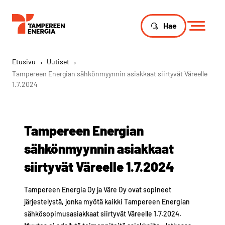
Hae
Etusivu
›
Uutiset
›
Tampereen Energian sähkönmyynnin asiakkaat siirtyvät Väreelle
1.7.2024
Tampereen Energian
sähkönmyynnin asiakkaat
siirtyvät Väreelle 1.7.2024
Tampereen Energia Oy ja Väre Oy ovat sopineet
järjestelystä, jonka myötä kaikki Tampereen Energian
sähkösopimusasiakkaat siirtyvät Väreelle 1.7.2024.