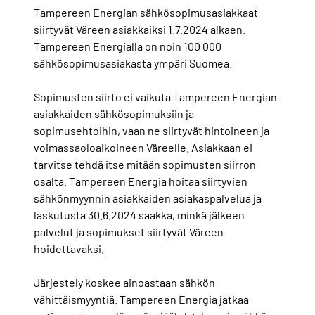
Tampereen Energian sähkösopimusasiakkaat
siirtyvät Väreen asiakkaiksi 1.7.2024 alkaen.
Tampereen Energialla on noin 100 000
sähkösopimusasiakasta ympäri Suomea.
Sopimusten siirto ei vaikuta Tampereen Energian
asiakkaiden sähkösopimuksiin ja
sopimusehtoihin, vaan ne siirtyvät hintoineen ja
voimassaoloaikoineen Väreelle. Asiakkaan ei
tarvitse tehdä itse mitään sopimusten siirron
osalta. Tampereen Energia hoitaa siirtyvien
sähkönmyynnin asiakkaiden asiakaspalvelua ja
laskutusta 30.6.2024 saakka, minkä jälkeen
palvelut ja sopimukset siirtyvät Väreen
hoidettavaksi.
Järjestely koskee ainoastaan sähkön
vähittäismyyntiä. Tampereen Energia jatkaa