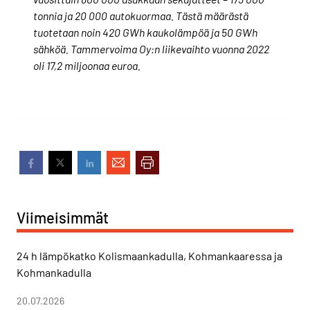
tonnia ja 20 000 autokuormaa. Tästä määrästä
tuotetaan noin 420 GWh kaukolämpöä ja 50 GWh
sähköä. Tammervoima Oy:n liikevaihto vuonna 2022
oli 17,2 miljoonaa euroa.
Viimeisimmät
24 h lämpökatko Kolismaankadulla, Kohmankaaressa ja
Kohmankadulla
20.07.2026