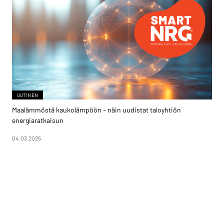
UUTINEN
Maalämmöstä kaukolämpöön – näin uudistat taloyhtiön
energiaratkaisun
04.03.2025