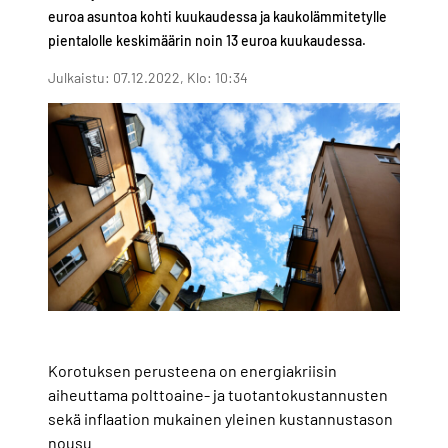
euroa asuntoa kohti kuukaudessa ja kaukolämmitetylle
pientalolle keskimäärin noin 13 euroa kuukaudessa.
Julkaistu: 07.12.2022, Klo: 10:34
Korotuksen perusteena on energiakriisin
aiheuttama polttoaine- ja tuotantokustannusten
sekä inflaation mukainen yleinen kustannustason
nousu.