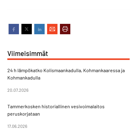
Viimeisimmät
24 h lämpökatko Kolismaankadulla, Kohmankaaressa ja
Kohmankadulla
20.07.2026
Tammerkosken historiallinen vesivoimalaitos
peruskorjataan
17.06.2026