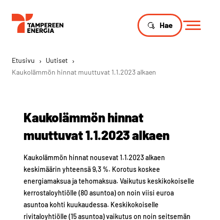
Hae
Etusivu
›
Uutiset
›
Kaukolämmön hinnat muuttuvat 1.1.2023 alkaen
Kaukolämmön hinnat
muuttuvat 1.1.2023 alkaen
Kaukolämmön hinnat nousevat 1.1.2023 alkaen
keskimäärin yhteensä 9,3 %. Korotus koskee
energiamaksua ja tehomaksua. Vaikutus keskikokoiselle
kerrostaloyhtiölle (80 asuntoa) on noin viisi euroa
asuntoa kohti kuukaudessa. Keskikokoiselle
rivitaloyhtiölle (15 asuntoa) vaikutus on noin seitsemän