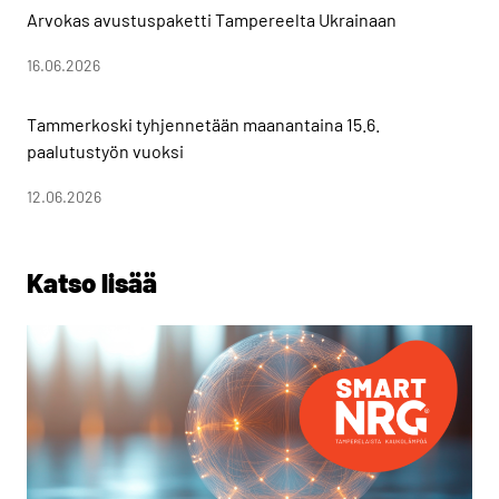
Arvokas avustuspaketti Tampereelta Ukrainaan
16.06.2026
Tammerkoski tyhjennetään maanantaina 15.6.
paalutustyön vuoksi
12.06.2026
Katso lisää