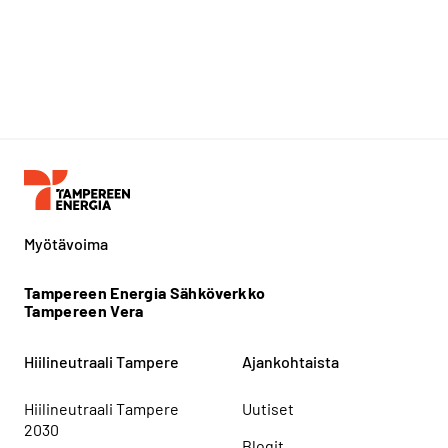
Myötävoima
Tampereen Energia Sähköverkko
Tampereen Vera
Hiilineutraali Tampere
Ajankohtaista
Hiilineutraali Tampere
Uutiset
2030
Blogit