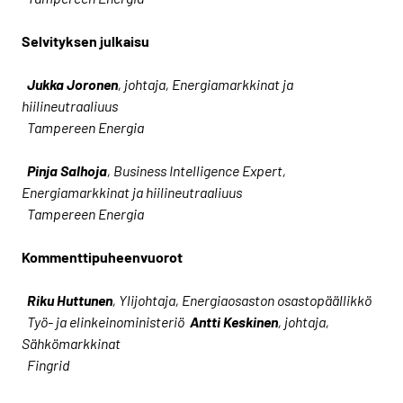
Selvityksen julkaisu
Jukka Joronen
, johtaja, Energiamarkkinat ja
hiilineutraaliuus
Tampereen Energia
Pinja Salhoja
, Business
Intelligence
Expert
,
Energiamarkkinat ja hiilineutraaliuus
Tampereen Energia
Kommenttipuheenvuorot
Riku Huttunen
, Ylijohtaja, Energiaosaston osastopäällikkö
Työ- ja elinkeinoministeriö
Antti Keskinen
, johtaja,
Sähkömarkkinat
Fingrid