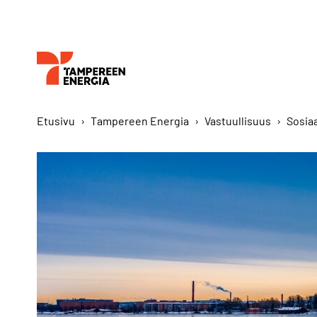
Etusivu
›
Tampereen Energia
›
Vastuullisuus
›
Sosia