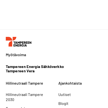
Myötävoima
Tampereen Energia Sähköverkko
Tampereen Vera
Hiilineutraali Tampere
Ajankohtaista
Hiilineutraali Tampere
Uutiset
2030
Blogit