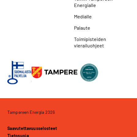
Energialle
Medialle
Palaute
Toimipisteiden
vierailuohjeet
Tampereen Energia 2026
Saavutettavuusselosteet
Tietosuoja