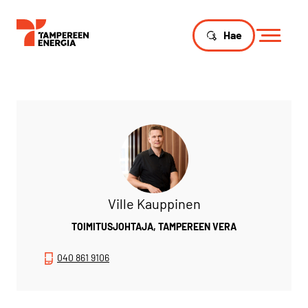
Hae
Ville Kauppinen
TOIMITUSJOHTAJA, TAMPEREEN VERA
040 861 9106