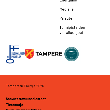
Medialle
Palaute
Toimipisteiden
vierailuohjeet
Tampereen Energia 2026
Saavutettavuusselosteet
Tietosuoja