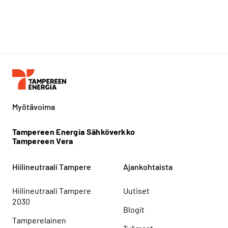
Myötävoima
Tampereen Energia Sähköverkko
Tampereen Vera
Hiilineutraali Tampere
Ajankohtaista
Hiilineutraali Tampere
Uutiset
2030
Blogit
Tamperelainen