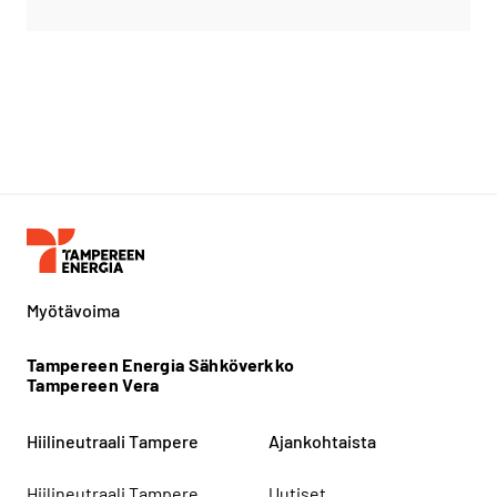
Myötävoima
Tampereen Energia Sähköverkko
Tampereen Vera
Hiilineutraali Tampere
Ajankohtaista
Hiilineutraali Tampere
Uutiset