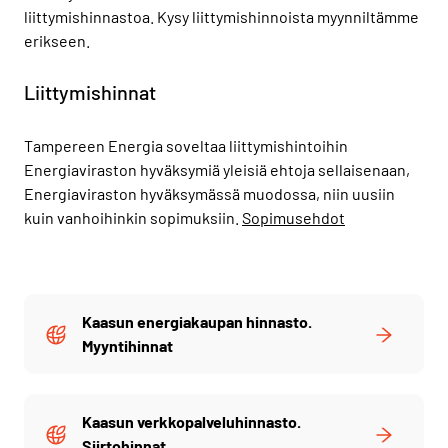
liittymishinnastoa. Kysy liittymishinnoista myynniltämme
erikseen.
Liittymishinnat
Tampereen Energia soveltaa liittymishintoihin
Energiaviraston hyväksymiä yleisiä ehtoja sellaisenaan,
Energiaviraston hyväksymässä muodossa, niin uusiin
kuin vanhoihinkin sopimuksiin.
Sopimusehdot
Kaasun energiakaupan hinnasto.
Myyntihinnat
Kaasun verkkopalveluhinnasto.
Siirtohinnat