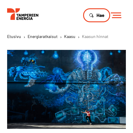
Hae
Etusivu
›
Energiaratkaisut
›
Kaasu
›
Kaasun hinnat