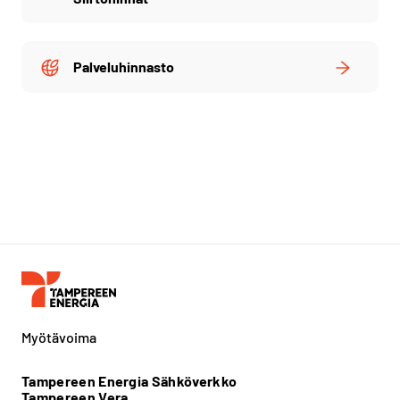
Palveluhinnasto
Myötävoima
Tampereen Energia Sähköverkko
Tampereen Vera