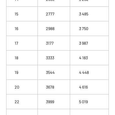
15
2777
3 485
16
2988
3 750
17
3177
3 987
18
3333
4 183
19
3544
4 448
20
3678
4 616
22
3999
5 019