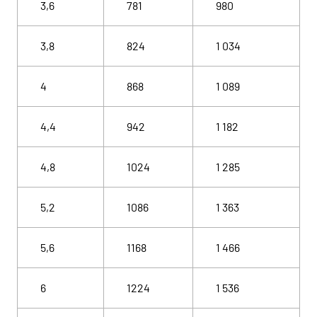
3,6
781
980
3,8
824
1 034
4
868
1 089
4,4
942
1 182
4,8
1024
1 285
5,2
1086
1 363
5,6
1168
1 466
6
1224
1 536