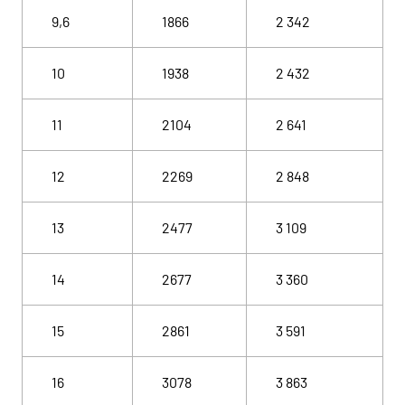
9,6
1866
2 342
10
1938
2 432
11
2104
2 641
12
2269
2 848
13
2477
3 109
14
2677
3 360
15
2861
3 591
16
3078
3 863