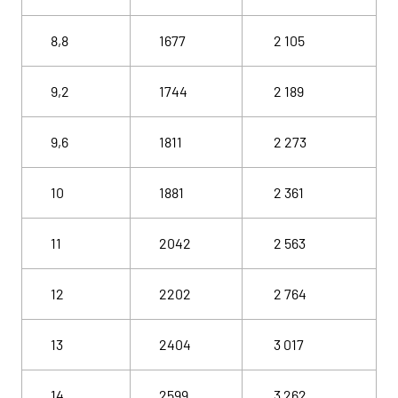
8,8
1677
2 105
9,2
1744
2 189
9,6
1811
2 273
10
1881
2 361
11
2042
2 563
12
2202
2 764
13
2404
3 017
14
2599
3 262