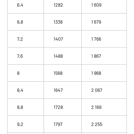
6,4
1282
1 609
6,8
1338
1 679
7,2
1407
1 766
7,6
1488
1 867
8
1568
1 968
8,4
1647
2 067
8,8
1728
2 169
9,2
1797
2 255