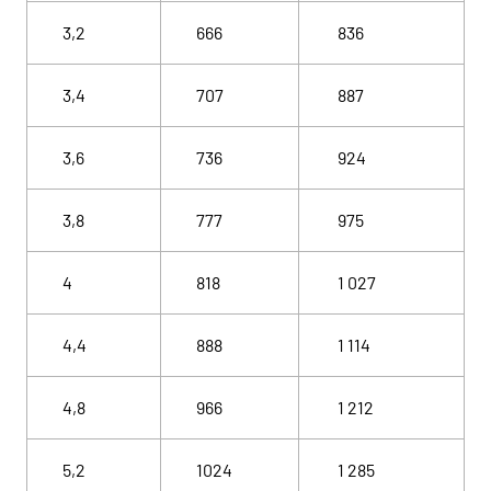
3,2
666
836
3,4
707
887
3,6
736
924
3,8
777
975
4
818
1 027
4,4
888
1 114
4,8
966
1 212
5,2
1024
1 285