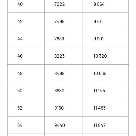
40
7222
9 064
42
7499
9 411
44
7889
9 901
46
8223
10 320
48
8499
10 666
50
8880
11 144
52
9150
11 483
54
9440
11 847