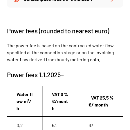
Power fees (rounded to nearest euro)
The power fee is based on the contracted water flow
specified at the connection stage or on the invoicing
water flow derived from hourly metering data.
Power fees 1.1.2025–
Water fl
VAT 0 %
VAT 25,5 %
ow m³/
€/mont
€/ month
h
h
0,2
53
67