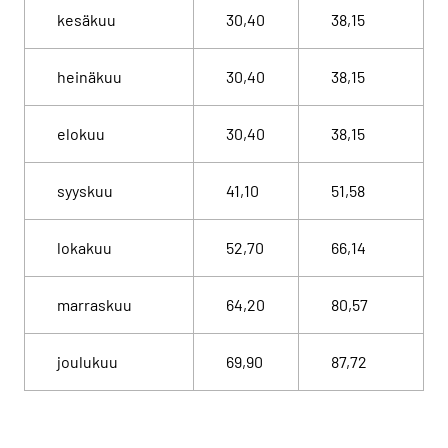
kesäkuu
30,40
38,15
heinäkuu
30,40
38,15
elokuu
30,40
38,15
syyskuu
41,10
51,58
lokakuu
52,70
66,14
marraskuu
64,20
80,57
joulukuu
69,90
87,72