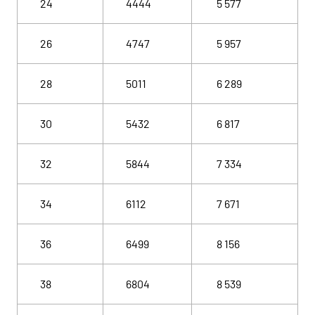
24
4444
5 577
26
4747
5 957
28
5011
6 289
30
5432
6 817
32
5844
7 334
34
6112
7 671
36
6499
8 156
38
6804
8 539