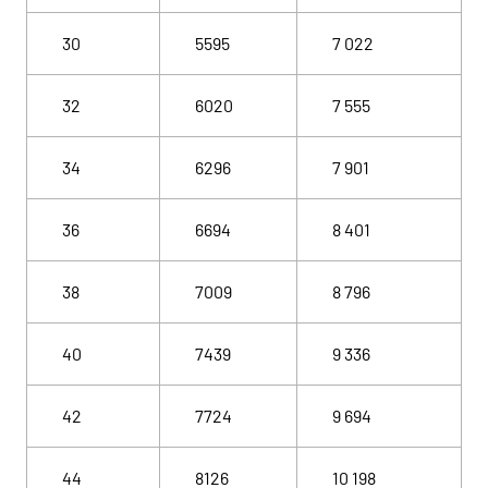
30
5595
7 022
32
6020
7 555
34
6296
7 901
36
6694
8 401
38
7009
8 796
40
7439
9 336
42
7724
9 694
44
8126
10 198