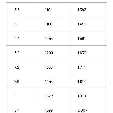
5,6
1101
1 382
6
1188
1 491
6,4
1244
1 561
6,8
1299
1 630
7,2
1366
1 714
7,6
1444
1 812
8
1522
1 910
8,4
1599
2 007