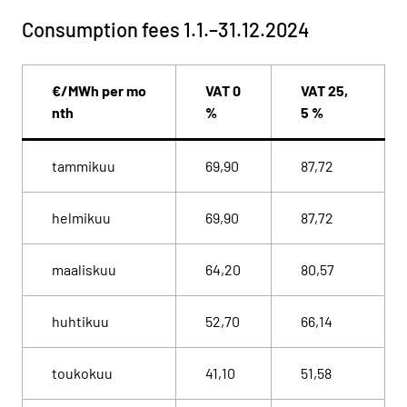
Consumption fees 1.1.–31.12.2024
€/MWh per mo
VAT 0
VAT 25,
nth
%
5 %
tammikuu
69,90
87,72
helmikuu
69,90
87,72
maaliskuu
64,20
80,57
huhtikuu
52,70
66,14
toukokuu
41,10
51,58